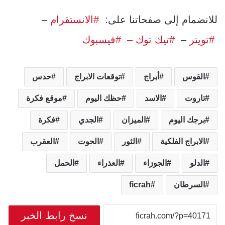
للانضمام إلى صفحاتنا على:
#الانستقرام
–
#تويتر
–
#تيك توك –
#فيسبوك
القوس
أبراج
توقعات الابراج
حدس
تاروت
الاسد
حظك اليوم
موقع فكرة
برجك اليوم
الميزان
الجدي
فكرة
الابراج الفلكية
الثور
الحوت
العقرب
الدلو
الجوزاء
العذراء
الحمل
السرطان
ficrah
نسخ رابط الخبر