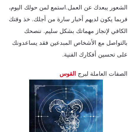
الشعور يبعدك عن العمل.استمع لمن حولك اليوم،
فربما يكون لديهم أخبار سارة من أجلك. خذ وقتك
الكافي لإنجاز مهماتك بشكل سليم. ننصحك
بالتواصل مع الأشخاص المبدعين فقد يساعدونك
على تحسين أفكارك الفنية.
الصفات العاملة لبرج
القوس