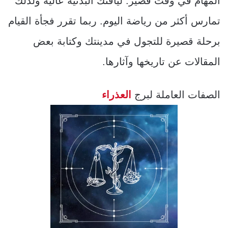
المهام في وقت قصير. لياقتك البدنية عالية ولذلك
تمارس أكثر من رياضة اليوم. ربما تقرر فجأة القيام
برحلة قصيرة للتجول في مدينتك وكتابة بعض
المقالات عن تاريخها وآثارها.
الصفات العاملة لبرج
العذراء