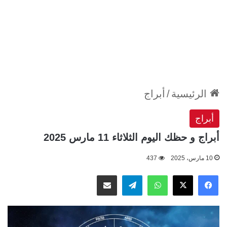
الرئيسية
/
أبراج
أبراج
أبراج و حظك اليوم الثلاثاء 11 مارس 2025
10 مارس، 2025
437
‫X
فيسبوك
واتساب
تيلقرام
مشاركة عبر البريد