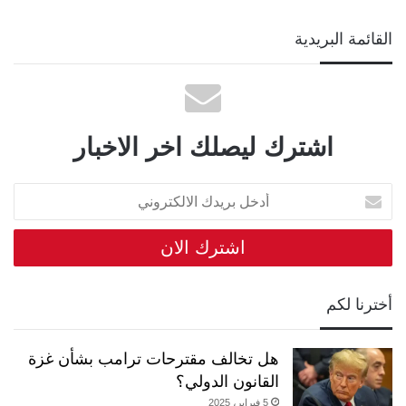
القائمة البريدية
اشترك ليصلك اخر الاخبار
أدخل
بريدك
الالكتروني
أخترنا لكم
هل تخالف مقترحات ترامب بشأن غزة
القانون الدولي؟
5 فبراير، 2025