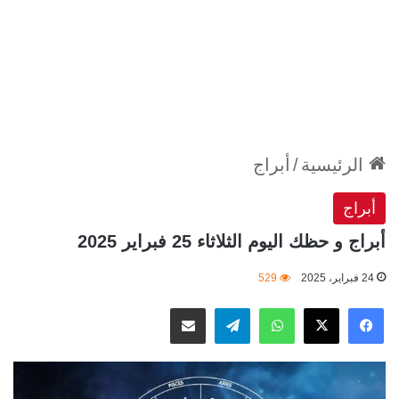
الرئيسية
/
أبراج
أبراج
أبراج و حظك اليوم الثلاثاء 25 فبراير 2025
24 فبراير، 2025
529
‫X
فيسبوك
واتساب
تيلقرام
مشاركة عبر البريد