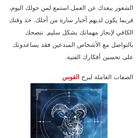
الشعور يبعدك عن العمل.استمع لمن حولك اليوم،
فربما يكون لديهم أخبار سارة من أجلك. خذ وقتك
الكافي لإنجاز مهماتك بشكل سليم. ننصحك
بالتواصل مع الأشخاص المبدعين فقد يساعدونك
على تحسين أفكارك الفنية.
الصفات العاملة لبرج
القوس