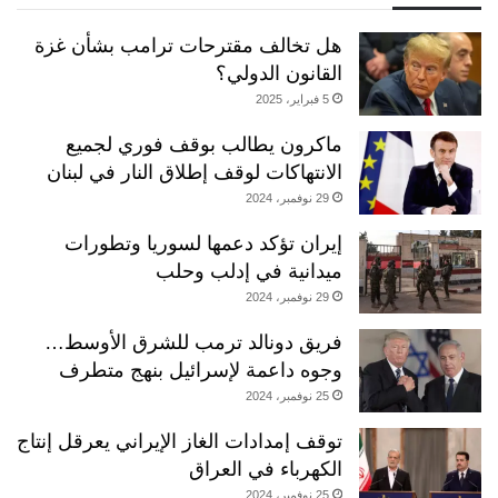
هل تخالف مقترحات ترامب بشأن غزة
القانون الدولي؟
5 فبراير، 2025
ماكرون يطالب بوقف فوري لجميع
الانتهاكات لوقف إطلاق النار في لبنان
29 نوفمبر، 2024
إيران تؤكد دعمها لسوريا وتطورات
ميدانية في إدلب وحلب
29 نوفمبر، 2024
فريق دونالد ترمب للشرق الأوسط…
وجوه داعمة لإسرائيل بنهج متطرف
25 نوفمبر، 2024
توقف إمدادات الغاز الإيراني يعرقل إنتاج
الكهرباء في العراق
25 نوفمبر، 2024