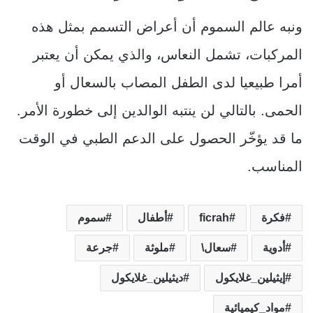
ونبه عالم السموم أن أعراض التسمم بمثل هذه
المركبات، تشمل النعاس، والذي يمكن أن يعتبر
أمرا طبيعيا لدى الطفل المصاب بالسعال أو
الحمى. بالتالي لن ينتبه الوالدين إلى خطورة الأمر.
ما قد يؤخّر الحصول على الدعم الطبي في الوقت
المناسب.
فكرة
ficrah
أطفال
سموم
أدوية
سعال\
ملوثة
جرعة
إيثيلين_غلايكول
ديثيلين_غلايكول
مواد_كيميائية