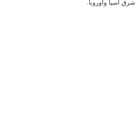
شرق آسيا وأوروبا.