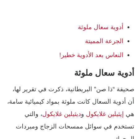
أدوية سعال ملوثة
الجرعة المميتة
النعاس بعد الأدوية خطير!
أدوية سعال ملوثة
صحيفة “ذا صن” البريطانية، ذكرت في تقرير لها،
أن أدوية السعال كانت ملوثة بمواد كيميائية سامة،
هي
إيثيلين غلايكول
و
ديثيلين غلايكول
، والتي
تستخدم في سوائل ممسحات الزجاج ومبردات
المحرك.