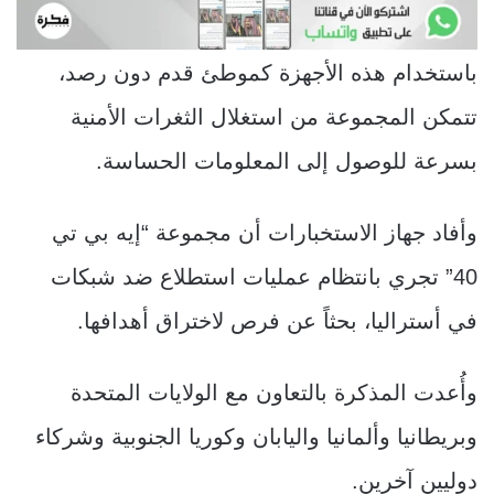
باستخدام هذه الأجهزة كموطئ قدم دون رصد،
تتمكن المجموعة من استغلال الثغرات الأمنية
بسرعة للوصول إلى المعلومات الحساسة.
وأفاد جهاز الاستخبارات أن مجموعة “إيه بي تي
40” تجري بانتظام عمليات استطلاع ضد شبكات
في أستراليا، بحثاً عن فرص لاختراق أهدافها.
وأُعدت المذكرة بالتعاون مع الولايات المتحدة
وبريطانيا وألمانيا واليابان وكوريا الجنوبية وشركاء
دوليين آخرين.