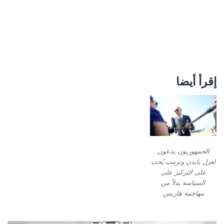
إقرأ أيضا
الجمهوريون يدعون
لعزل بايدن وترمب يُحث
على التركيز على
السياسة بدلاً من
مهاجمة هاريس