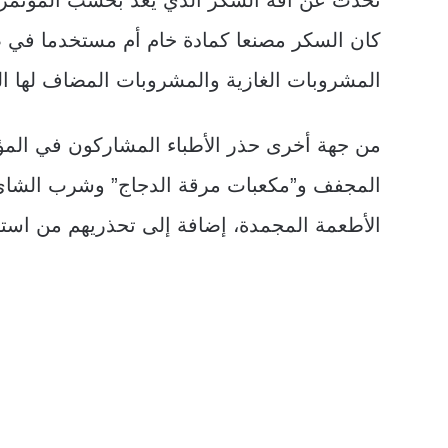
كان السكر مصنعا كمادة خام أم مستخدما في صنا
المشروبات الغازية والمشروبات المضاف لها ا
من جهة أخرى حذر الأطباء المشاركون في المؤ
المجفف و”مكعبات مرقة الدجاج” وشرب الشاي 
الأطعمة المجمدة، إضافة إلى تحذريهم من استخ