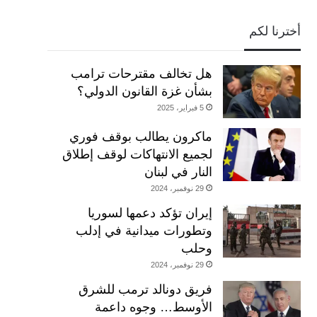
أخترنا لكم
هل تخالف مقترحات ترامب
بشأن غزة القانون الدولي؟
5 فبراير، 2025
ماكرون يطالب بوقف فوري
لجميع الانتهاكات لوقف إطلاق
النار في لبنان
29 نوفمبر، 2024
إيران تؤكد دعمها لسوريا
وتطورات ميدانية في إدلب
وحلب
29 نوفمبر، 2024
فريق دونالد ترمب للشرق
الأوسط… وجوه داعمة