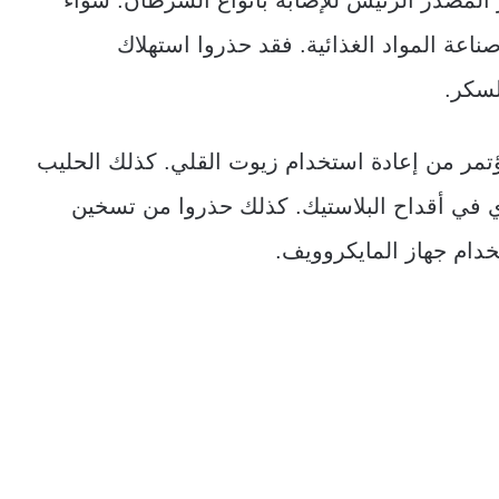
عة المواد الغذائية. فقد حذروا استهلاك
لسكر.
تمر من إعادة استخدام زيوت القلي. كذلك الحليب
في أقداح البلاستيك. كذلك حذروا من تسخين
دام جهاز المايكروويف.