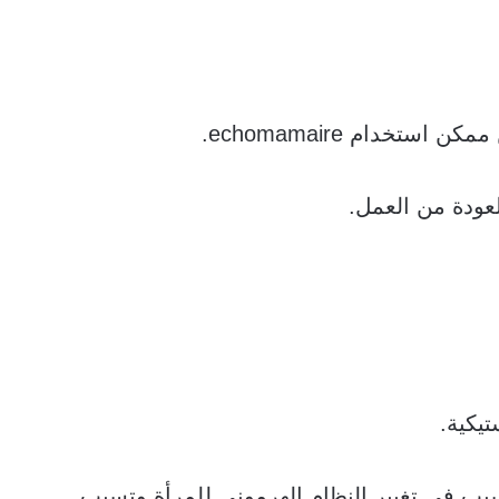
سبب في تغيير النظام الهرموني للمرأة وتسبب