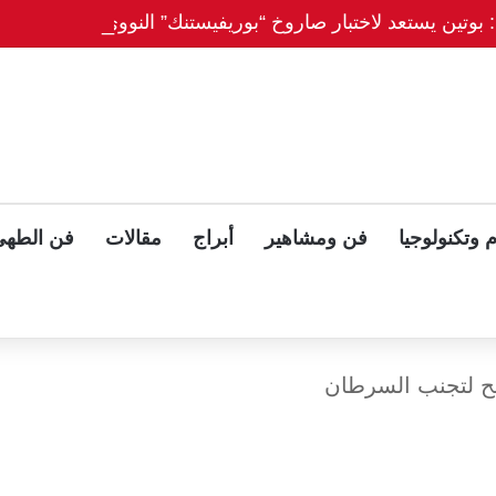
باحثون: بوتين يستعد لاخ
 وتكنولوجيا
فن ومشاهير
أبراج
مقالات
فن الطهي
ئح لتجنب السرطان