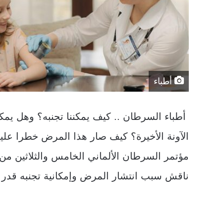
أطباء
أطباء السرطان .. كيف يمكننا تجنبه؟ وهل يمكن
الآونة الأخيرة؟ كيف صار هذا المرض خطرا علي
مؤتمر السرطان الألماني الخامس والثلاثين من 
ناقش سبب انتشار المرض وإمكانية تجنبه قدر ا