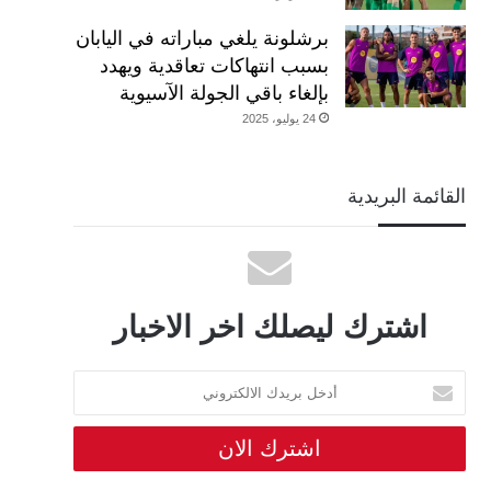
برشلونة يلغي مباراته في اليابان
بسبب انتهاكات تعاقدية ويهدد
بإلغاء باقي الجولة الآسيوية
24 يوليو، 2025
القائمة البريدية
اشترك ليصلك اخر الاخبار
أدخل
بريدك
الالكتروني