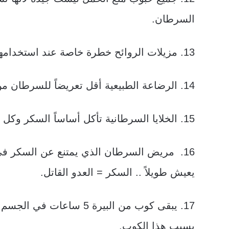
السرطان.
13. مزيلات الروائح خطرة خاصة عند استخدامها بعد الحلاقة.
14. الرضاعة الطبيعية أقل تعريضاً للسرطان من الحليب الصناعي.
15. الخلايا السرطانية تأكل أساساً السكر وكل السكر الاصطناعي وحتى البني.
16. مريض السرطان الذي يمتنع عن السكر ف
يعيش طويلاً .. السكر = العدو القاتل.
17. يبقى كوب من البيرة 5 
بسبب هذا الكوب.