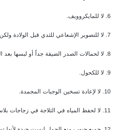
6. لا للمايكروويف.
7. لا للتصوير الإشعاعي للثدي قبل الولادة ولكن ممكن استخدام echomamaire.
8. لا لحمالات الصدر الضيقة جداً أو لبسها بعد العودة من العمل.
9. لا للكحول.
10. لا لإعادة تسخين الوجبات المجمدة.
11. لا لحفظ المياه في الثلاجة في زجاجات بلاستيكية.
12. جميع حبوب منع الحمل ليست جيدة لأنها ت