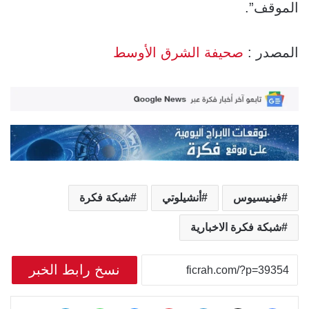
الموقف”.
المصدر :
صحيفة الشرق الأوسط
فينيسيوس
أنشيلوتي
شبكة فكرة
شبكة فكرة الاخبارية
نسخ رابط الخبر
‫X
فيسبوك
لينكدإن
بينتيريست
ماسنجر
واتساب
تيلقرام