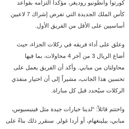
كورتوا وأنطونيو روديغر، مؤكداً التزامه بقواعد
كأس الملك الجديدة التي تفرض إشراك 7 لاعبين
أساسيين على الأقل من الفريق الأول.
وعلق على أداء فريقه في ركلات الجزاء، حيث
أضاع الريال 3 من آخر 4 محاولات، بما فيها
محاولتان من مبابي. وأكد أن الفريق يعمل على
تحسين هذا الجانب، مشيراً إلى أن اختيار منفذي
الركلات سيُحدد قبل كل مباراة.
واختتم قائلاً: “لدينا خيارات جيدة مثل فينيسيوس،
مبابي، بيلينغهام، أو أردا غولر. سنقرر ذلك بناءً على