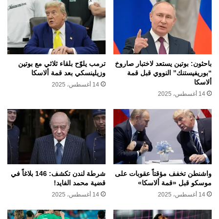
باحثون: بوتين يستعد لاختبار صاروخ
ترمب يلوّح بلقاء ثلاثي مع بوتين
“بوريفيستنك” النووي قبل قمة
وزيلينسكي بعد قمة ألاسكا
ألاسكا
14 أغسطس، 2025
14 أغسطس، 2025
واشنطن تخفف مؤقتاً عقوبات على
شرطة لندن تكشف: 146 بلاغاً في
موسكو قبل «قمة ألاسكا»
قضية محمد الفايد!
14 أغسطس، 2025
14 أغسطس، 2025