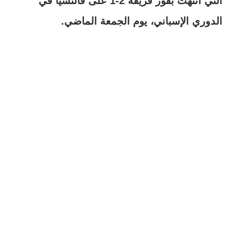
التي انتهت بفوز فريقه 2-1 على فالنسيا في
الدوري الإسباني، يوم الجمعة الماضي.