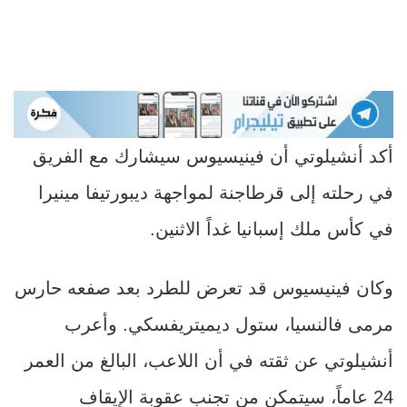
أكد أنشيلوتي أن فينيسيوس سيشارك مع الفريق
في رحلته إلى قرطاجنة لمواجهة ديبورتيفا مينيرا
في كأس ملك إسبانيا غداً الاثنين.
وكان فينيسيوس قد تعرض للطرد بعد صفعه حارس
مرمى فالنسيا، ستول ديميتريفسكي. وأعرب
أنشيلوتي عن ثقته في أن اللاعب، البالغ من العمر
24 عاماً، سيتمكن من تجنب عقوبة الإيقاف