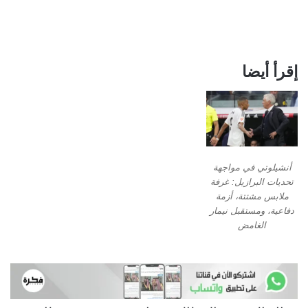
إقرأ أيضا
أنشيلوتي في مواجهة
تحديات البرازيل: غرفة
ملابس مشتتة، أزمة
دفاعية، ومستقبل نيمار
الغامض