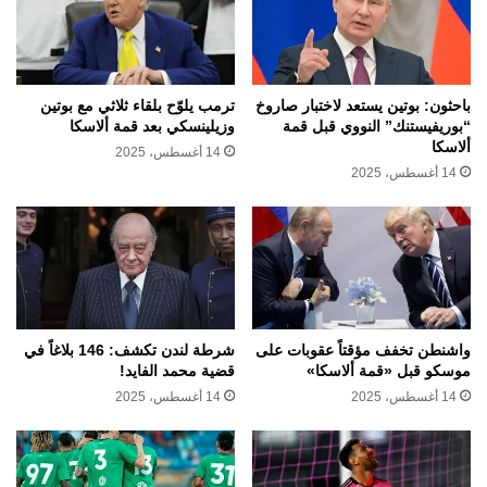
باحثون: بوتين يستعد لاختبار صاروخ
ترمب يلوّح بلقاء ثلاثي مع بوتين
“بوريفيستنك” النووي قبل قمة
وزيلينسكي بعد قمة ألاسكا
ألاسكا
14 أغسطس، 2025
14 أغسطس، 2025
واشنطن تخفف مؤقتاً عقوبات على
شرطة لندن تكشف: 146 بلاغاً في
موسكو قبل «قمة ألاسكا»
قضية محمد الفايد!
14 أغسطس، 2025
14 أغسطس، 2025