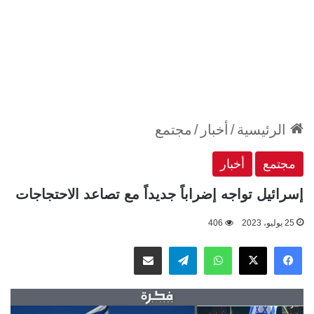
الرئيسية
/
أخبار
/
مجتمع
مجتمع
أخبار
إسرائيل تواجه إضراباً جديداً مع تصاعد الاحتجاجات
25 يوليو، 2023
406
‫X
فيسبوك
واتساب
تيلقرام
مشاركة عبر البريد