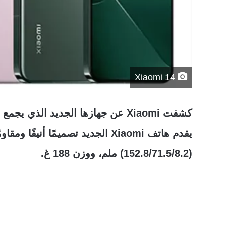
Xiaomi 14
كشفت Xiaomi عن جهازها الجديد الذ
(152.8/71.5/8.2) ملم، ووزن 188 غ.