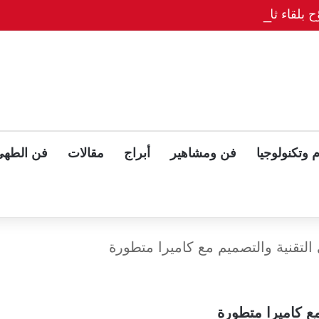
ح بلقاء ثلاثي مع بوتين وزيلينسكي بعد قمة ألاسكا
 وتكنولوجيا
فن ومشاهير
أبراج
مقالات
فن الطهي