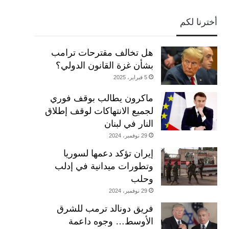
أخترنا لكم
هل تخالف مقترحات ترامب
بشأن غزة القانون الدولي؟
5 فبراير، 2025
ماكرون يطالب بوقف فوري
لجميع الانتهاكات لوقف إطلاق
النار في لبنان
29 نوفمبر، 2024
إيران تؤكد دعمها لسوريا
وتطورات ميدانية في إدلب
وحلب
29 نوفمبر، 2024
فريق دونالد ترمب للشرق
الأوسط… وجوه داعمة