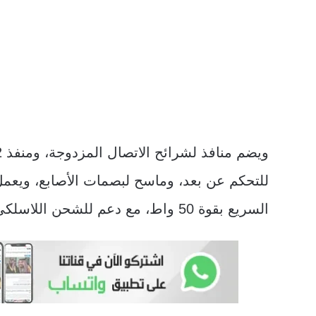
السريع بقوة 50 واط، مع دعم للشحن اللاسلكي.