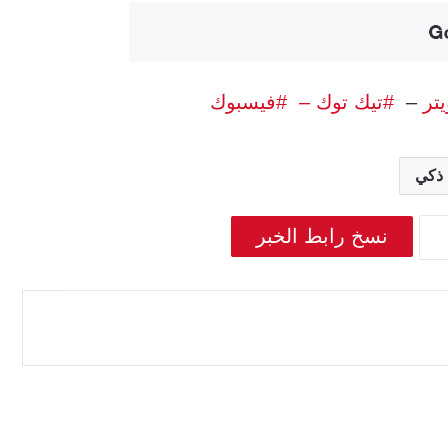
يتر
–
#تيك توك –
#فيسبوك
 ذكي
نسخ رابط الخبر