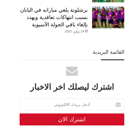
برشلونة يلغي مباراته في اليابان
بسبب انتهاكات تعاقدية ويهدد
بإلغاء باقي الجولة الآسيوية
24 يوليو، 2025
القائمة البريدية
اشترك ليصلك اخر الاخبار
أدخل
بريدك
الالكتروني