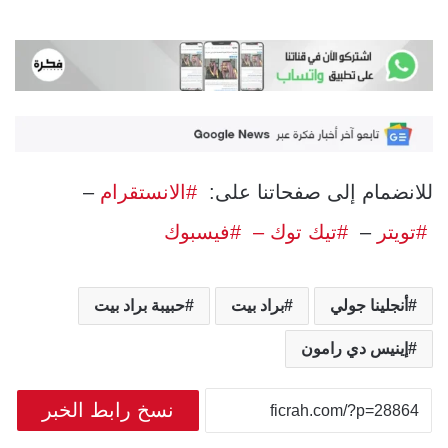
للانضمام إلى صفحاتنا على:
#الانستقرام
–
#تويتر
–
#تيك توك –
#فيسبوك
أنجلينا جولي
براد بيت
حبيبة براد بيت
إينيس دي رامون
نسخ رابط الخبر