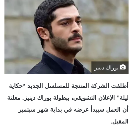
بوراك دينيز
أطلقت الشركة المنتجة للمسلسل الجديد “حكاية
ليلة” الإعلان التشويقي، ببطولة بوراك دينيز. معلنة
أن العمل سيبدأ عرضه في بداية شهر سبتمبر
المقبل.