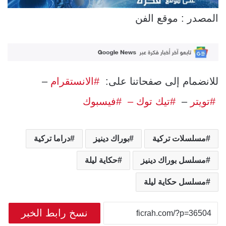
المصدر : موقع الفن
للانضمام إلى صفحاتنا على:
#الانستقرام
–
#تويتر
–
#تيك توك –
#فيسبوك
مسلسلات تركية
بوراك دينيز
دراما تركية
مسلسل بوراك دينيز
حكاية ليلة
مسلسل حكاية ليلة
نسخ رابط الخبر