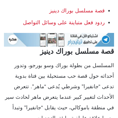
قصة مسلسل بوراك دينيز
ردود فعل متباينة على وسائل التواصل
قصة مسلسل بوراك دينيز
المسلسل من بطولة بوراك وسو بورجو، وتدور
أحداثه حول قصة حب مستحيلة بين فتاة بدوية
تدعى “جانفيرا” وشرطي يُدعى “ماهر”. تتعرض
الأحداث لتغيير كبير عندما يتعرض ماهر لحادث سير
في منطقة باموكالي، حيث يقابل “جانفيرا” وتبدأ
بينهما علاقة عاطفية مليئة بالتحديات.