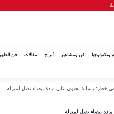
وّح بلقاء ثلاثي مع بوتين وزيلينسكي بعد قمة ألاسكا
 وتكنولوجيا
فن ومشاهير
أبراج
مقالات
فن الطهي
في خطر: رسالة تحتوي على مادة بيضاء تصل لمنزله
ادة بيضاء تصل لمنزله