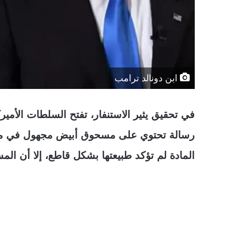
ابن دونالد ترامب
في تحقيق يثير الاستنفار، تفتح السلطات الأميركي
رسالة تحتوي على مسحوق أبيض مجهول في منزله
المادة لم تؤكد طبيعتها بشكل قاطع، إلا أن الم