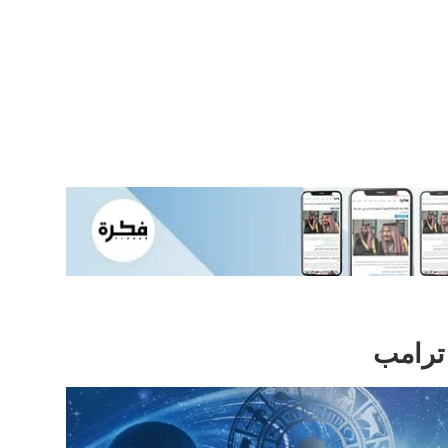
 ترامب