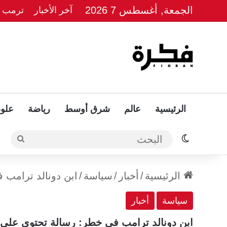
الجمعة, أغسطس 7 2026
آخر الأخبار
ترمب يل
الرئيسية
عالم
شرق أوسط
رياضة
علوم
الوضع المظلم
البحث
الرئيسية
/
أخبار
/
سياسة
/
ابن دونالد ترامب 
سياسة
أخبار
ابن دونالد ترامب في خطر: رسالة تحتوي على م