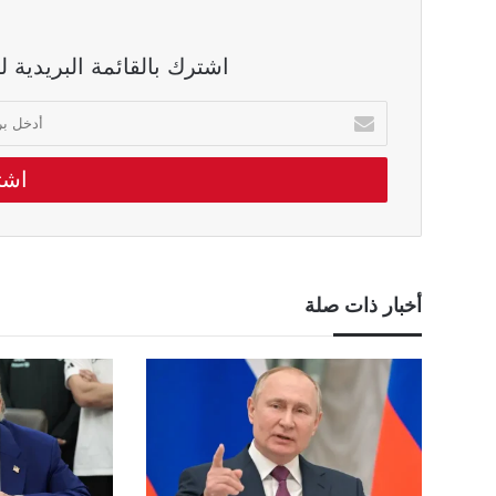
اشترك بالقائمة البريدية 
أدخل
بريدك
الالكتروني
أخبار ذات صلة