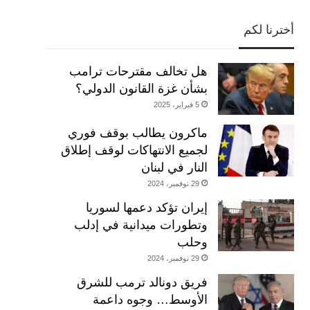
أخترنا لكم
هل تخالف مقترحات ترامب
بشأن غزة القانون الدولي؟
5 فبراير، 2025
ماكرون يطالب بوقف فوري
لجميع الانتهاكات لوقف إطلاق
النار في لبنان
29 نوفمبر، 2024
إيران تؤكد دعمها لسوريا
وتطورات ميدانية في إدلب
وحلب
29 نوفمبر، 2024
فريق دونالد ترمب للشرق
الأوسط… وجوه داعمة