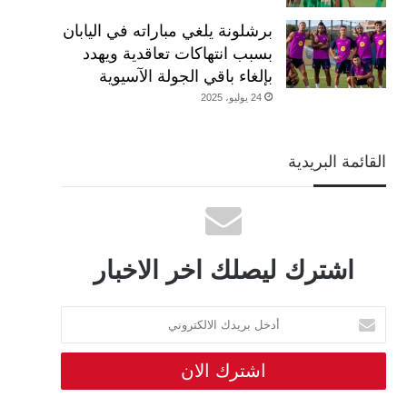
برشلونة يلغي مباراته في اليابان
بسبب انتهاكات تعاقدية ويهدد
بإلغاء باقي الجولة الآسيوية
24 يوليو، 2025
القائمة البريدية
اشترك ليصلك اخر الاخبار
أدخل
بريدك
الالكتروني