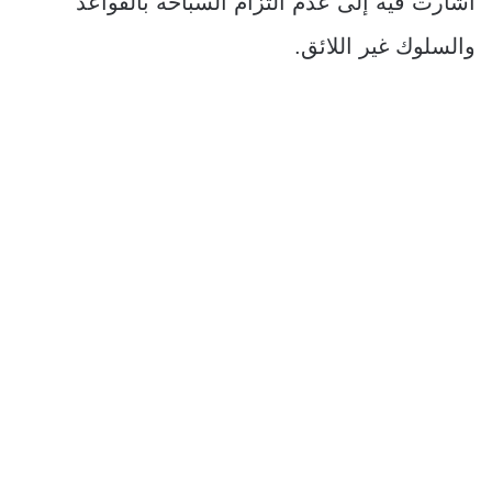
أشارت فيه إلى عدم التزام السباحة بالقواعد
والسلوك غير اللائق.