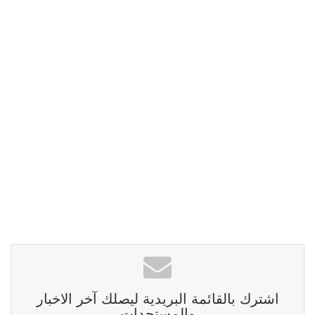
اشترك بالقائمة البريدية ليصلك آخر الاخبار
والمستجدات