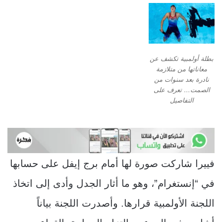
بطلة أولمبية تكشف عن
معاناتها من متلازمة
نادرة بعد سنوات من
الصمت… تعرف على
التفاصيل
فييرا شاركت صورة لها أمام برج إيفل على حسابها
في “إنستغرام”، وهو ما أثار الجدل وأدى إلى اتخاذ
اللجنة الأولمبية قرارها. وأصدرت اللجنة بياناً