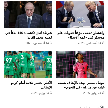
واشنطن تخفف مؤقتاً عقوبات على
شرطة لندن تكشف: 146 بلاغاً في
موسكو قبل «قمة ألاسكا»
قضية محمد الفايد!
14 أغسطس، 2025
14 أغسطس، 2025
ليونيل ميسي مهدد بالإيقاف بسبب
الأهلي يخسر بثلاثية أمام كومو
غيابه عن مباراة «كل النجوم»
الإيطالي
24 يوليو، 2025
24 يوليو، 2025