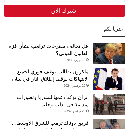
الالكتروني
أخترنا لكم
هل تخالف مقترحات ترامب بشأن غزة
القانون الدولي؟
5 فبراير، 2025
ماكرون يطالب بوقف فوري لجميع
الانتهاكات لوقف إطلاق النار في لبنان
29 نوفمبر، 2024
إيران تؤكد دعمها لسوريا وتطورات
ميدانية في إدلب وحلب
29 نوفمبر، 2024
فريق دونالد ترمب للشرق الأوسط…