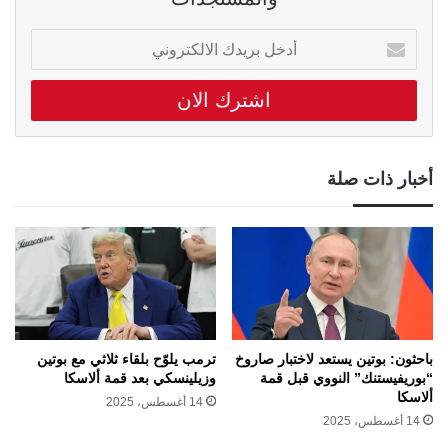
أدخل
بريدك
الالكتروني
أخبار ذات صلة
باحثون: بوتين يستعد لاختبار صاروخ
ترمب يلوّح بلقاء ثلاثي مع بوتين
“بوريفيستنك” النووي قبل قمة
وزيلينسكي بعد قمة ألاسكا
ألاسكا
14 أغسطس، 2025
14 أغسطس، 2025