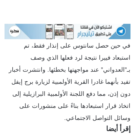
في حين حصل سانتوس على إنذار فقط، تم
استبعاد فييرا نتيجة لرد فعلها الذي وصف
بـ”العدواني” عند مواجهتها بخطئها. وانتشرت أخبار
تفيد بأنهما غادرا القرية الأولمبية لزيارة برج إيفل
دون إذن، مما دفع اللجنة الأولمبية البرازيلية إلى
اتخاذ قرار استبعادها بناءً على منشورات على
وسائل التواصل الاجتماعي.
إقرأ أيضا