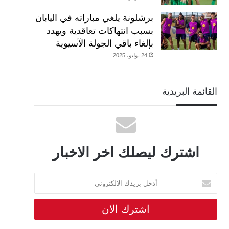
برشلونة يلغي مباراته في اليابان
بسبب انتهاكات تعاقدية ويهدد
بإلغاء باقي الجولة الآسيوية
24 يوليو، 2025
القائمة البريدية
اشترك ليصلك اخر الاخبار
أدخل
بريدك
الالكتروني