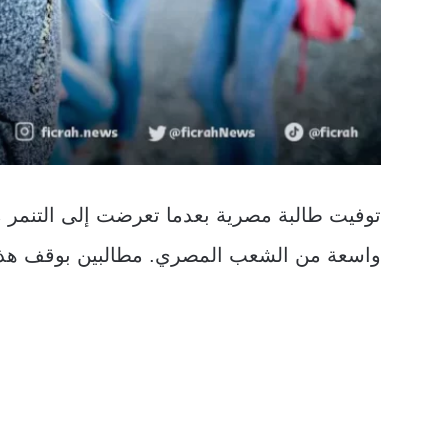
توفيت طالبة مصرية بعدما تعرضت إلى التنمر م
واسعة من الشعب المصري. مطالبين بوقف هذا ا