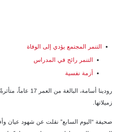
التنمر المجتمع يؤدي إلى الوفاة
التنمر رائج في المدراس
أزمة نفسية
رودينا أسامة، البالغ
زميلاتها.
صحيفة “اليوم السابع” نقلت عن شهود عيان وأف