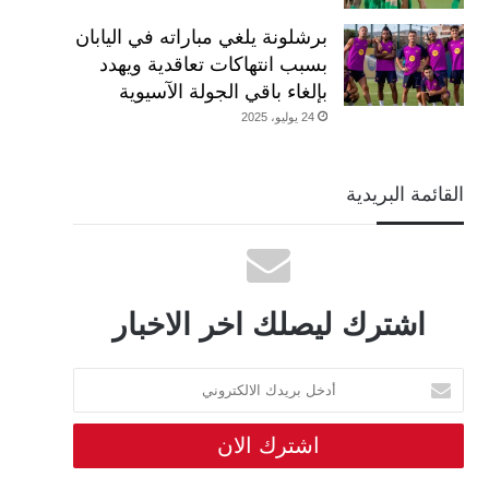
برشلونة يلغي مباراته في اليابان
بسبب انتهاكات تعاقدية ويهدد
بإلغاء باقي الجولة الآسيوية
24 يوليو، 2025
القائمة البريدية
اشترك ليصلك اخر الاخبار
أدخل
بريدك
الالكتروني