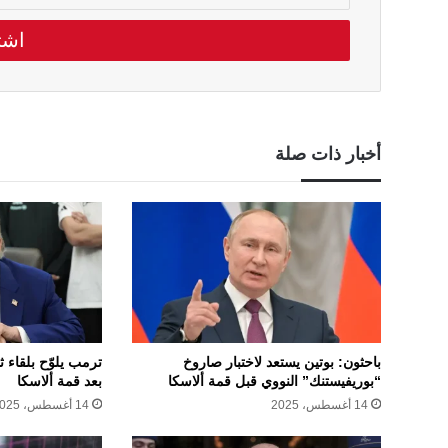
الالكتروني
أخبار ذات صلة
باحثون: بوتين يستعد لاختبار صاروخ
ترمب يلوّح بلقاء ث
“بوريفيستنك” النووي قبل قمة ألاسكا
بعد قمة ألاسكا
14 أغسطس، 2025
14 أغسطس، 2025