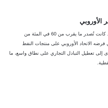
الأوروبي
روسيا كانت أكبر مصدري الديزل إلى أوروبا، إذ كانت تُصدر ما يقرب من 60 في المئة من
ي فرضه الاتحاد الأوروبي على منتجات النفط
ط الماضي، أدى إلى تعطيل التبادل التجاري على نطاق واسع، ما
فطية.