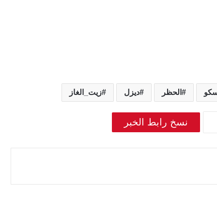
كو
الحظر
ديزل
زيت_الغاز
نسخ رابط الخبر