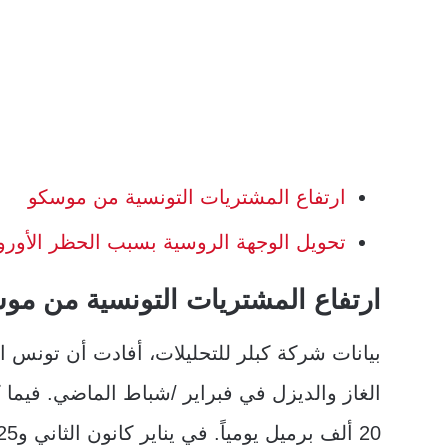
ارتفاع المشتريات التونسية من موسكو
تحويل الوجهة الروسية بسبب الحظر الأورو
ارتفاع المشتريات التونسية من مو
الغاز والديزل في فبراير /شباط الماضي. فيما 