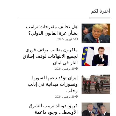
أخترنا لكم
هل تخالف مقترحات ترامب
بشأن غزة القانون الدولي؟
5 فبراير، 2025
ماكرون يطالب بوقف فوري
لجميع الانتهاكات لوقف إطلاق
النار في لبنان
29 نوفمبر، 2024
إيران تؤكد دعمها لسوريا
وتطورات ميدانية في إدلب
وحلب
29 نوفمبر، 2024
فريق دونالد ترمب للشرق
الأوسط… وجوه داعمة