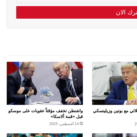
لاثي مع بوتين وزيلينسكي
واشنطن تخفف مؤقتاً عقوبات على موسكو
قبل «قمة ألاسكا»
14 أغسطس، 2025