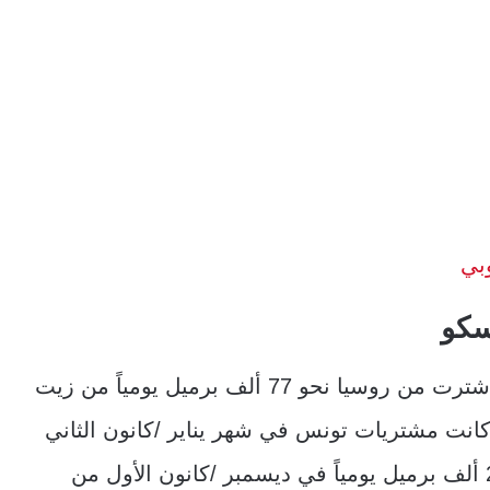
بي
سكو
بيانات شركة كبلر للتحليلات، أفادت أن تونس اشترت من روسيا نحو 77 ألف برميل يومياً من زيت
كانت مشتريات تونس في شهر يناير /كانون الثاني
20 ألف برميل يومياً. في يناير كانون الثاني و25 ألف برميل يومياً في ديسمبر /كانون الأول من