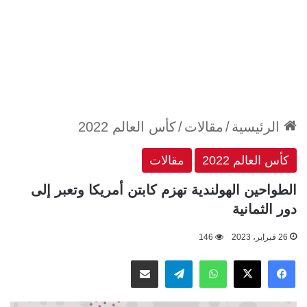
الرئيسية
/
مقالات
/
كأس العالم 2022
كأس العالم 2022
مقالات
الطواحين الهولندية تهزم كابتن أمريكا وتعبر إلى
دور الثمانية
26 فبراير، 2023
146
‫X
فيسبوك
واتساب
تيلقرام
مشاركة عبر البريد