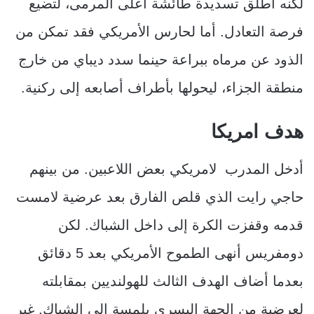
لكنه أطلق تسديدة طائشة أعلى المرمى، لتضيع
فرصة التعادل. أما لحارس الأمريكي فقد تمكن من
الذود عن مرماه ببراعة حينما سدد ديباي من خارج
منطقة الجزاء، ليحولها بأطراف أصابعه إلى ركنية.
هدف امريكا
أدخل المدرب لامريكي بعض اللاعبين. من بينهم
حاجي رايت الذي قلص الفارق بعد عرضية لامست
قدمه وقفزت الكرة إلى داخل الشباك. لكن
دومفريس أنهى الطموح الأمريكي بعد 5 دقائق
بعدما أضاف الهدف الثالث للهولنديين بمقابلته
لعرضية من الجهة اليسرى بلمسة إلى الشباك. غير