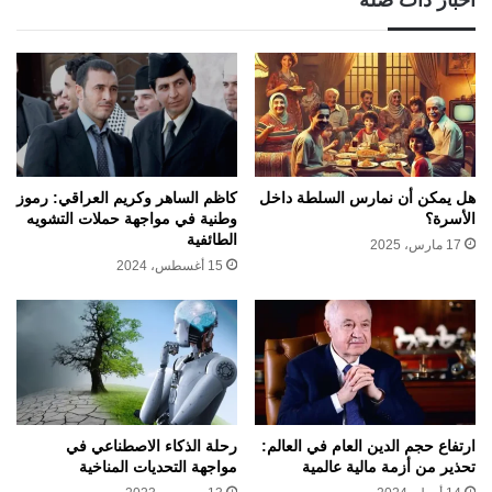
هل يمكن أن نمارس السلطة داخل
كاظم الساهر وكريم العراقي: رموز
الأسرة؟
وطنية في مواجهة حملات التشويه
الطائفية
17 مارس، 2025
15 أغسطس، 2024
ارتفاع حجم الدين العام في العالم:
رحلة الذكاء الاصطناعي في
تحذير من أزمة مالية عالمية
مواجهة التحديات المناخية