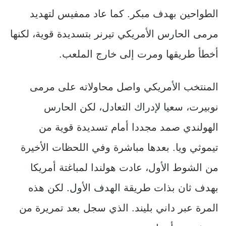
الطواحين بهدف مبكر. كما عاد ممفيس لتهديد
مرمى الحارس الأمريكي تيرنر بتسديدة قوية، لكنها
أخطأ طريقها ومرت إلى خارج الملعب.
المنتخب الأمريكي واصل محاولاته على مرمى
نوبيرت، سعيا لإدراك التعادل، لكن الحارس
الهولندي صمد مجددا أمام تسديدة قوية من
تيموثي ويا. بعدها مباشرة وفي اللحظات الأخيرة
من الشوط الأول، عادت هولندا لمباغتة أمريكا
بهدف ثان بذات طريقة الهدف الأول. لكن هذه
المرة عبر داني بليند. الذي سجل بعد تمريرة من