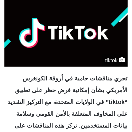
tiktok
تجري مناقشات حامية في أروقة الكونغرس
الأمريكي بشأن إمكانية فرض حظر على تطبيق
“tiktok” في الولايات المتحدة، مع التركيز الشديد
على المخاوف المتعلقة بالأمن القومي وسلامة
بيانات المستخدمين. تركز هذه المناقشات على