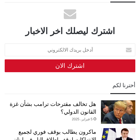
اشترك ليصلك اخر الاخبار
أدخل
بريدك
الالكتروني
أخترنا لكم
هل تخالف مقترحات ترامب بشأن غزة
القانون الدولي؟
5 فبراير، 2025
ماكرون يطالب بوقف فوري لجميع
الانتهاكات لوقف إطلاق النار في لبنان