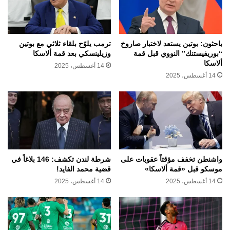
باحثون: بوتين يستعد لاختبار صاروخ
ترمب يلوّح بلقاء ثلاثي مع بوتين
“بوريفيستنك” النووي قبل قمة
وزيلينسكي بعد قمة ألاسكا
ألاسكا
14 أغسطس، 2025
14 أغسطس، 2025
واشنطن تخفف مؤقتاً عقوبات على
شرطة لندن تكشف: 146 بلاغاً في
موسكو قبل «قمة ألاسكا»
قضية محمد الفايد!
14 أغسطس، 2025
14 أغسطس، 2025