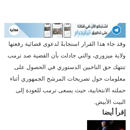
وقد جاء هذا القرار استجابةً لدعوى قضائية رفعتها
ولاية ميزوري، والتي جادلت بأن القضية ضد ترمب
تنتهك حق الناخبين الدستوري في الحصول على
معلومات حول تصريحات المرشح الجمهوري أثناء
حملته الانتخابية، حيث يسعى ترمب للعودة إلى
البيت الأبيض.
إقرأ أيضا