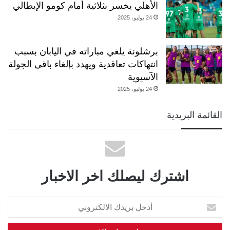
الأهلي يخسر بثلاثية أمام كومو الإيطالي
24 يوليو، 2025
برشلونة يلغي مباراته في اليابان بسبب
انتهاكات تعاقدية ويهدد بإلغاء باقي الجولة
الآسيوية
24 يوليو، 2025
القائمة البريدية
اشترك ليصلك اخر الاخبار
أدخل
بريدك
الالكتروني