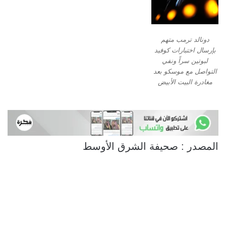
دونالد ترمب متهم
بإرسال اختبارات كوفيد
لبوتين سراً ونفي
التواصل مع موسكو بعد
مغادرة البيت الأبيض
المصدر : صحيفة الشرق الأوسط