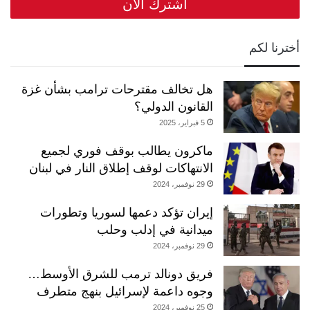
أخترنا لكم
هل تخالف مقترحات ترامب بشأن غزة
القانون الدولي؟
5 فبراير، 2025
ماكرون يطالب بوقف فوري لجميع
الانتهاكات لوقف إطلاق النار في لبنان
29 نوفمبر، 2024
إيران تؤكد دعمها لسوريا وتطورات
ميدانية في إدلب وحلب
29 نوفمبر، 2024
فريق دونالد ترمب للشرق الأوسط…
وجوه داعمة لإسرائيل بنهج متطرف
25 نوفمبر، 2024