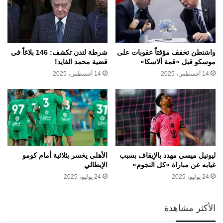
واشنطن تخفف مؤقتاً عقوبات على
شرطة لندن تكشف: 146 بلاغاً في
موسكو قبل «قمة ألاسكا»
قضية محمد الفايد!
14 أغسطس، 2025
14 أغسطس، 2025
ليونيل ميسي مهدد بالإيقاف بسبب
الأهلي يخسر بثلاثية أمام كومو
غيابه عن مباراة «كل النجوم»
الإيطالي
24 يوليو، 2025
24 يوليو، 2025
الأكثر مشاهدة