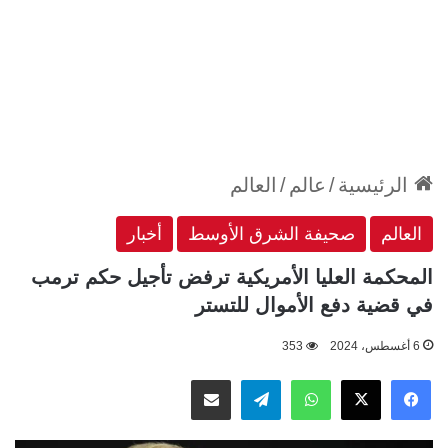
الرئيسية
/
عالم
/
العالم
العالم
صحيفة الشرق الأوسط
أخبار
المحكمة العليا الأمريكية ترفض تأجيل حكم ترمب
في قضية دفع الأموال للتستر
6 أغسطس، 2024
353
‫X
فيسبوك
واتساب
تيلقرام
مشاركة عبر البريد