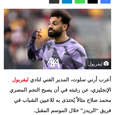
ليفربول
أعرب أرني سلوت، المدير الفني لنادي
ليفربول
الإنجليزي، عن رغبته في أن يصبح النجم المصري
محمد صلاح مثالاً يُحتذى به للاعبين الشباب في
فريق “الريدز” خلال الموسم المقبل.