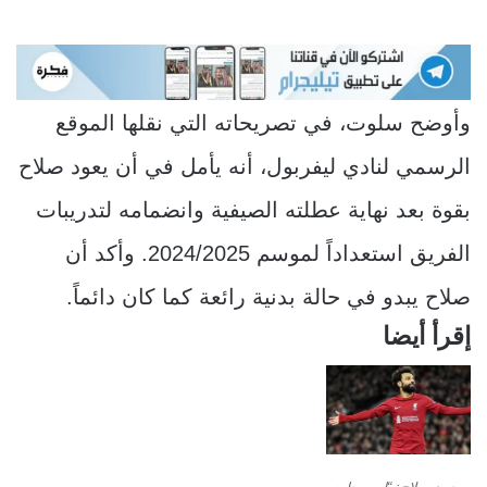
وأوضح سلوت، في تصريحاته التي نقلها الموقع
الرسمي لنادي ليفربول، أنه يأمل في أن يعود صلاح
بقوة بعد نهاية عطلته الصيفية وانضمامه لتدريبات
الفريق استعداداً لموسم 2024/2025. وأكد أن
صلاح يبدو في حالة بدنية رائعة كما كان دائماً.
إقرأ أيضا