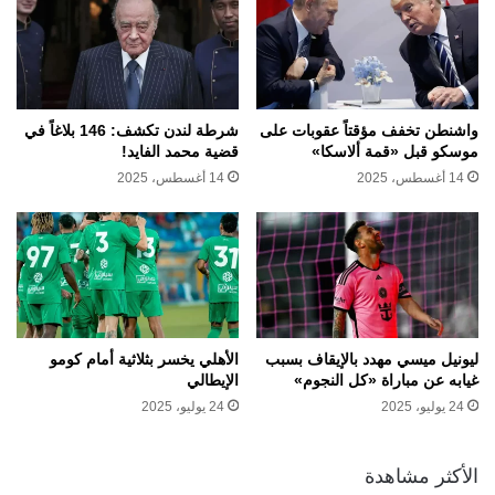
واشنطن تخفف مؤقتاً عقوبات على
شرطة لندن تكشف: 146 بلاغاً في
موسكو قبل «قمة ألاسكا»
قضية محمد الفايد!
14 أغسطس، 2025
14 أغسطس، 2025
ليونيل ميسي مهدد بالإيقاف بسبب
الأهلي يخسر بثلاثية أمام كومو
غيابه عن مباراة «كل النجوم»
الإيطالي
24 يوليو، 2025
24 يوليو، 2025
الأكثر مشاهدة