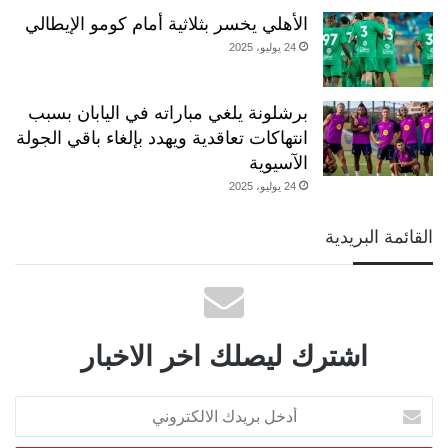
الأهلي يخسر بثلاثية أمام كومو الإيطالي
24 يوليو، 2025
برشلونة يلغي مباراته في اليابان بسبب
انتهاكات تعاقدية ويهدد بإلغاء باقي الجولة
الآسيوية
24 يوليو، 2025
القائمة البريدية
اشترك ليصلك اخر الاخبار
أدخل
بريدك
الالكتروني