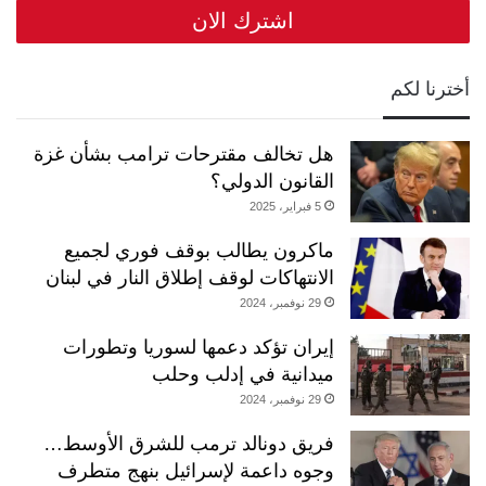
أخترنا لكم
هل تخالف مقترحات ترامب بشأن غزة
القانون الدولي؟
5 فبراير، 2025
ماكرون يطالب بوقف فوري لجميع
الانتهاكات لوقف إطلاق النار في لبنان
29 نوفمبر، 2024
إيران تؤكد دعمها لسوريا وتطورات
ميدانية في إدلب وحلب
29 نوفمبر، 2024
فريق دونالد ترمب للشرق الأوسط…
وجوه داعمة لإسرائيل بنهج متطرف