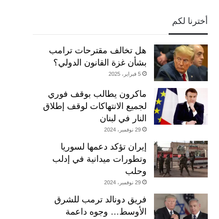
أخترنا لكم
هل تخالف مقترحات ترامب
بشأن غزة القانون الدولي؟
5 فبراير، 2025
ماكرون يطالب بوقف فوري
لجميع الانتهاكات لوقف إطلاق
النار في لبنان
29 نوفمبر، 2024
إيران تؤكد دعمها لسوريا
وتطورات ميدانية في إدلب
وحلب
29 نوفمبر، 2024
فريق دونالد ترمب للشرق
الأوسط… وجوه داعمة