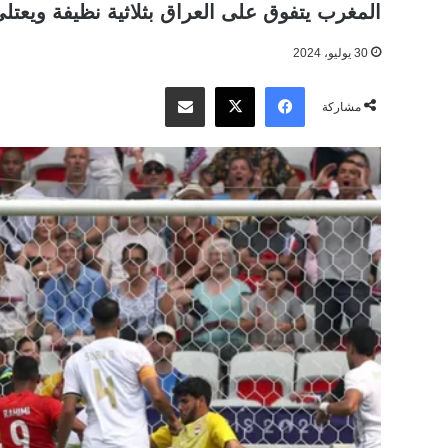
المغرب يتفوق على العراق بثلاثية نظيفة ويعتلي
30 يوليو، 2024
‫X
فيسبوك
مشاركة عبر البريد
مشاركة