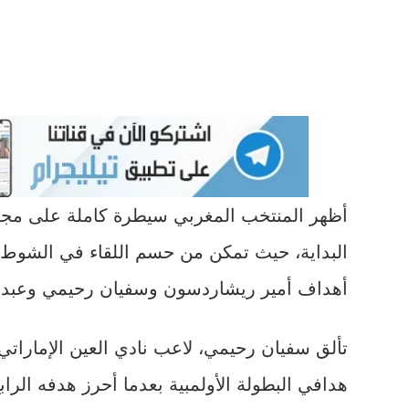
أظهر المنتخب المغربي سيطرة كاملة على مجري
البداية، حيث تمكن من حسم اللقاء في الشوط 
أهداف أمير ريشاردسون وسفيان رحيمي وعبد ا
تألق سفيان رحيمي، لاعب نادي العين الإماراتي
هدافي البطولة الأولمبية بعدما أحرز هدفه الرا