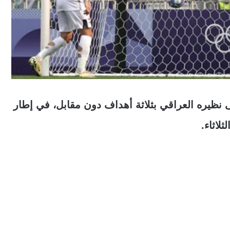
ى نظيره العراقي بثلاثة أهداف دون مقابل، في إطار
لاثاء.