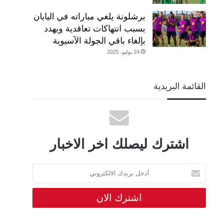
برشلونة يلغي مباراته في اليابان
بسبب انتهاكات تعاقدية ويهدد
بإلغاء باقي الجولة الآسيوية
24 يوليو، 2025
القائمة البريدية
اشترك ليصلك اخر الاخبار
أدخل
بريدك
الالكتروني