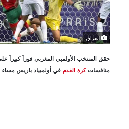
العراق
حقق المنتخب الأولمبي المغربي فوزاً كبيراً عل
منافسات
كرة القدم
في أولمبياد باريس مساء الث