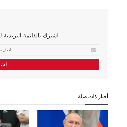
اشترك بالقائمة البريدية 
أدخل
بريدك
الالكتروني
أخبار ذات صلة