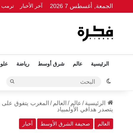
الجمعة, أغسطس 7 2026
آخر الأخبار
ترمب يل
الرئيسية
عالم
شرق أوسط
رياضة
علوم
الوضع المظلم
البحث
الرئيسية
/
عالم
/
العالم
/
المغرب يتفوق على ال
يتصدر هدافي الأولمبياد
العالم
صحيفة الشرق الأوسط
أخبار