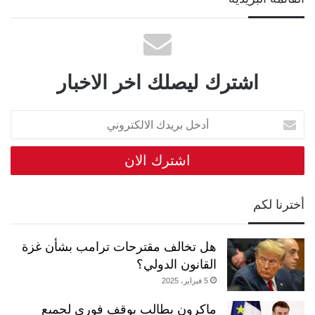
اشترك ليصلك اخر الاخبار
أدخل
بريدك
الالكتروني
أخترنا لكم
هل تخالف مقترحات ترامب بشأن غزة
القانون الدولي؟
5 فبراير، 2025
ماكرون يطالب بوقف فوري لجميع