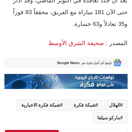
بعد أن جدد تعاقده في أكتوبر الماضي، وقد أدار
حتى الآن 181 مباراة مع الفريق، محققاً 83 فوزاً
و35 تعادلاً و63 خسارة.
المصدر :
صحيفة الشرق الأوسط
الهلال
شبكة فكرة
شبكة فكرة الاخبارية
ماركو سيلفا