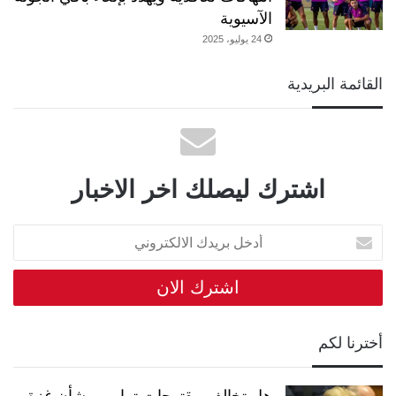
الآسيوية
24 يوليو، 2025
القائمة البريدية
اشترك ليصلك اخر الاخبار
أدخل
بريدك
الالكتروني
أخترنا لكم
هل تخالف مقترحات ترامب بشأن غزة