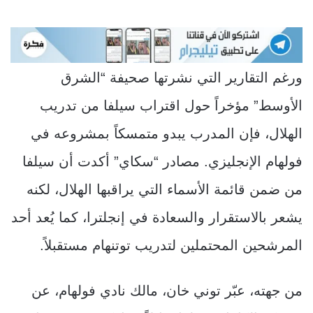
ورغم التقارير التي نشرتها صحيفة “الشرق
الأوسط” مؤخراً حول اقتراب سيلفا من تدريب
الهلال، فإن المدرب يبدو متمسكاً بمشروعه في
فولهام الإنجليزي. مصادر “سكاي” أكدت أن سيلفا
من ضمن قائمة الأسماء التي يراقبها الهلال، لكنه
يشعر بالاستقرار والسعادة في إنجلترا، كما يُعد أحد
المرشحين المحتملين لتدريب توتنهام مستقبلاً.
من جهته، عبّر توني خان، مالك نادي فولهام، عن