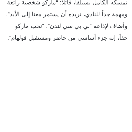
تمسكه الكامل بسيلفا، قائلاً: “ماركو شخصية رائعة
ومهمة جداً للنادي، نريده أن يستمر معنا إلى الأبد”.
وأضاف لإذاعة “بي بي سي لندن”: “نحب ماركو
حقاً، إنه جزء أساسي من حاضر ومستقبل فولهام”.