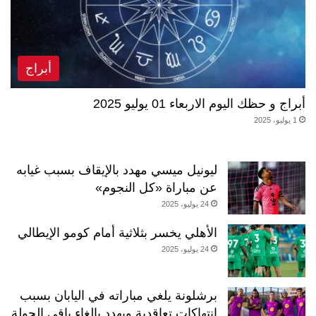
أبراج
أبراج و حظك اليوم الاربعاء 01 يوليو 2025
1 يوليو، 2025
ليونيل ميسي مهدد بالإيقاف بسبب غيابه
عن مباراة «كل النجوم»
24 يوليو، 2025
الأهلي يخسر بثلاثية أمام كومو الإيطالي
24 يوليو، 2025
برشلونة يلغي مباراته في اليابان بسبب
انتهاكات تعاقدية ويهدد بإلغاء باقي الجولة