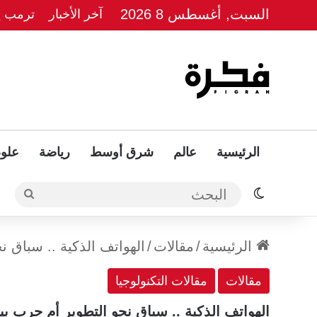
السبت, أغسطس 8 2026
آخر الأخبار
ترمب يل
الرئيسية
عالم
شرق أوسط
رياضة
علوم
الوضع المظلم
البحث
الرئيسية
/
مقالات
/
الهواتف الذكية .. سباق 
مقالات
مقالات التكنولوجيا
الهواتف الذكية .. سباق نحو التطوير أم حرب 