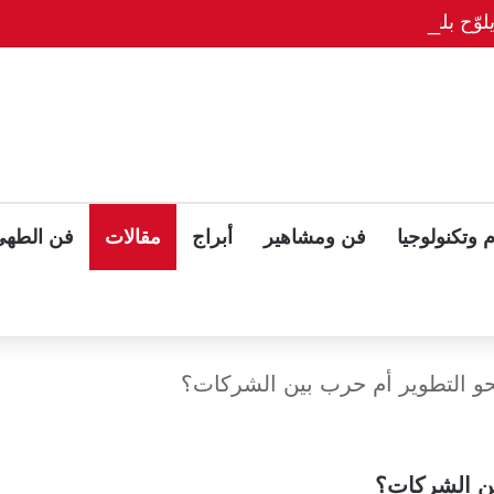
وّح بلقاء ثلاثي مع بوتين وزيلينسكي بعد قمة ألاسكا
 وتكنولوجيا
فن ومشاهير
أبراج
مقالات
فن الطهي
نحو التطوير أم حرب بين الشركات؟
بين الشركات؟