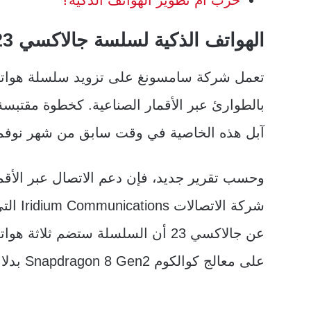
حرب أم تطوير الهواتف الذكية؟
الهواتف الذكية لسلسة جالاكسي 23
آبل هذه الخاصية في وقت سابق من شهر نوفمبر
شركة ا
على معالج كوالكوم Snapdragon 8 Gen2 بدلا من معالجها الخاص.