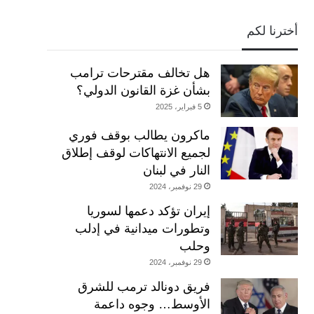
أخترنا لكم
هل تخالف مقترحات ترامب
بشأن غزة القانون الدولي؟
5 فبراير، 2025
ماكرون يطالب بوقف فوري
لجميع الانتهاكات لوقف إطلاق
النار في لبنان
29 نوفمبر، 2024
إيران تؤكد دعمها لسوريا
وتطورات ميدانية في إدلب
وحلب
29 نوفمبر، 2024
فريق دونالد ترمب للشرق
الأوسط… وجوه داعمة