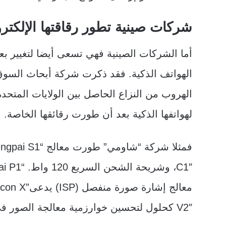
شركات صينية تطور رقاقتها الإلكترو
أما الشركات الصينية فهي تسعى أيضا لتغيير 
الهواتف الذكية. فقد ذكرت شركة أبحاث السوق
الهروب من النزاع الحاصل بين الولايات المتحد
لهواتفها الذكية بعد أن طورت رقائقها الخاصة.
V2″ كحلول لتحسين خوارزمية معالجة الصور في كاميرا الهاتف الذكي.