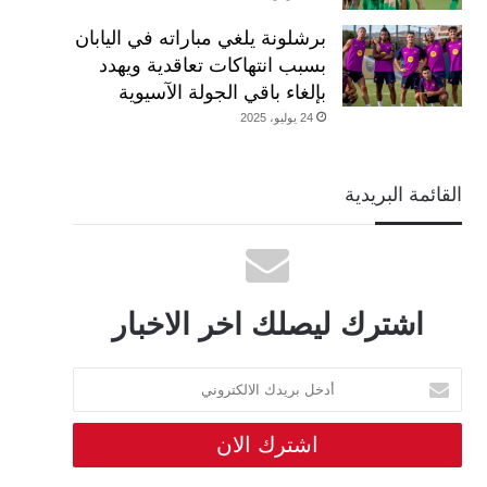
برشلونة يلغي مباراته في اليابان
بسبب انتهاكات تعاقدية ويهدد
بإلغاء باقي الجولة الآسيوية
24 يوليو، 2025
القائمة البريدية
اشترك ليصلك اخر الاخبار
أدخل
بريدك
الالكتروني