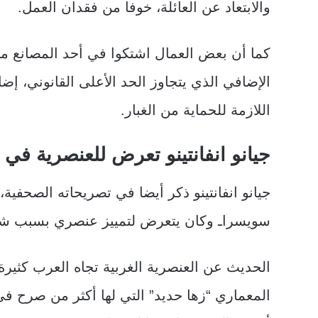
والابتعاد عن العائلة، خوفا من فقدان العمل.
كما أن بعض العمال اشتكوا في أحد المصانع م
الإضافي الذي يتجاوز الحد الأعلى القانوني، إض
اللازمة للحماية من الغبار.
جيانو انفانتينو تعرض للعنصرية في
جيانو انفانتينو ذكر أيضا في تصريحاته الصحفية
سويسراـ وكان يتعرض لتمييز عنصري بسبب شكله
الحديث عن العنصرية الغربية تجاه العرب كثيرة. 
المعماري “زها حديد” التي لها أكثر من صرح في