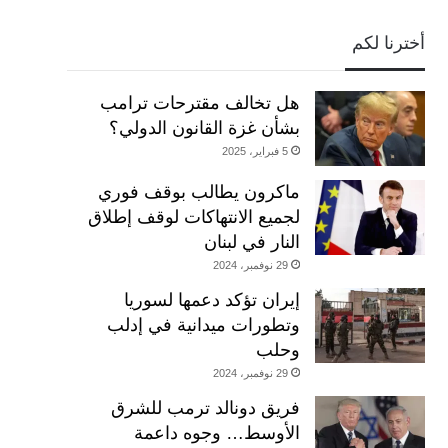
أخترنا لكم
هل تخالف مقترحات ترامب
بشأن غزة القانون الدولي؟
5 فبراير، 2025
ماكرون يطالب بوقف فوري
لجميع الانتهاكات لوقف إطلاق
النار في لبنان
29 نوفمبر، 2024
إيران تؤكد دعمها لسوريا
وتطورات ميدانية في إدلب
وحلب
29 نوفمبر، 2024
فريق دونالد ترمب للشرق
الأوسط… وجوه داعمة