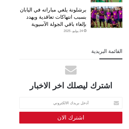
برشلونة يلغي مباراته في اليابان
بسبب انتهاكات تعاقدية ويهدد
بإلغاء باقي الجولة الآسيوية
24 يوليو، 2025
القائمة البريدية
اشترك ليصلك اخر الاخبار
أدخل
بريدك
الالكتروني