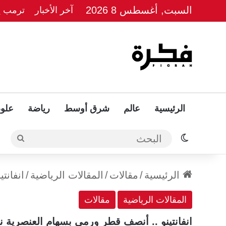
السبت, أغسطس 8 2026
آخر الأخبار
ترمب يل
الرئيسية
عالم
شرق أوسط
رياضة
علوم
الوضع المظلم
البحث
الرئيسية
/
مقالات
/
المقالات الرياضية
/
انفانت
المقالات الرياضية
مقالات
انفانتينو .. أنصف قطر ورمى بسهام العنصرية نح