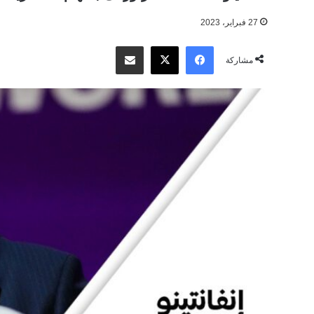
27 فبراير، 2023
‫X
فيسبوك
مشاركة عبر البريد
مشاركة