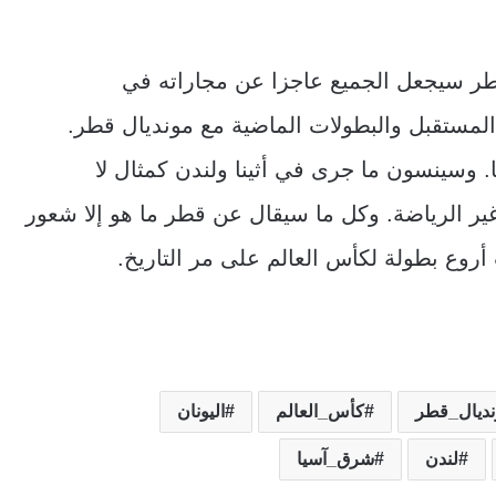
 قطر سيجعل الجميع عاجزا عن مجاراته في
المستقبل والبطولات الماضية مع مونديال قطر.
. وسينسون ما جرى في أثينا ولندن كمثال لا
غير الرياضة. وكل ما سيقال عن قطر ما هو إلا شعور
روع بطولة لكأس العالم على مر التاريخ.
نديال_قطر
كأس_العالم
اليونان
لندن
شرق_آسيا