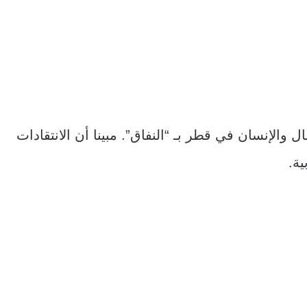
 والإنسان في قطر بـ “النفاق”. مبينا أن الانتقادات
ية.