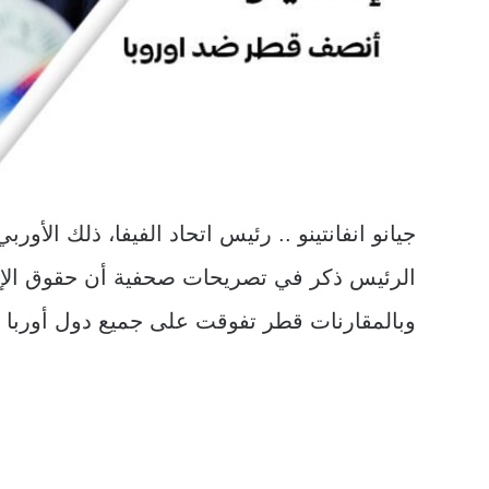
جيانو انفانتينو .. رئيس اتحاد الفيفا، ذلك الأ
الرئيس ذكر في تصريحات صحفية أن حقوق الإنسا
وبالمقارنات قطر تفوقت على جميع دول أوربا م