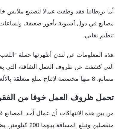
أما بريطانيا فقد وظفت عمالا لتصنيع ملابس خ
مصانع في دول آسيوية بأجور ضعيفة، ولساعات 
تنظيم نقابي.
مصانع، 8 منها مخصصة لإنتاج سلع متعلقة بالألعاب الأولمبية، في الصين والفلبين وسريلانكا.
تحمل ظروف العمل خوفا من الفقر
من بين هذه الانتهاكات أن عمال أحد المصانع ف
منفصلين وتبلغ الم