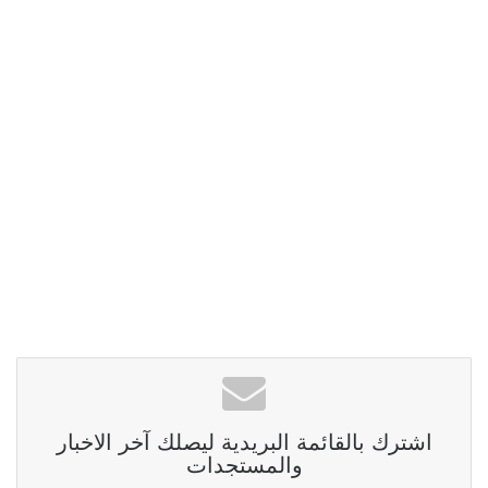
اشترك بالقائمة البريدية ليصلك آخر الاخبار
والمستجدات