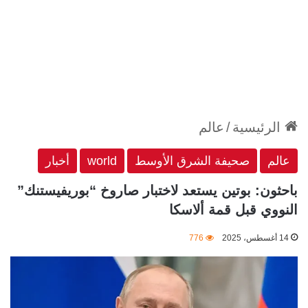
الرئيسية
/
عالم
عالم
صحيفة الشرق الأوسط
world
أخبار
باحثون: بوتين يستعد لاختبار صاروخ “بوريفيستنك”
النووي قبل قمة ألاسكا
14 أغسطس، 2025
776