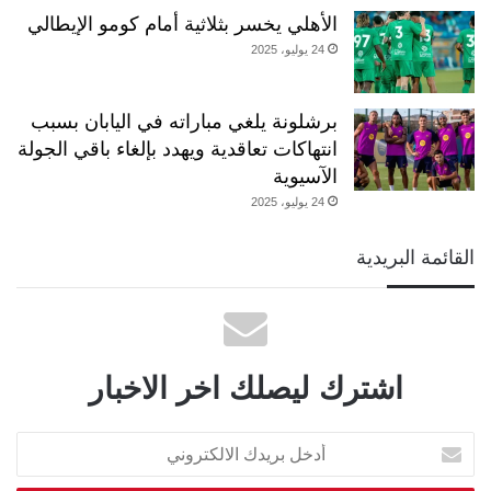
الأهلي يخسر بثلاثية أمام كومو الإيطالي
24 يوليو، 2025
برشلونة يلغي مباراته في اليابان بسبب
انتهاكات تعاقدية ويهدد بإلغاء باقي الجولة
الآسيوية
24 يوليو، 2025
القائمة البريدية
اشترك ليصلك اخر الاخبار
أدخل
بريدك
الالكتروني