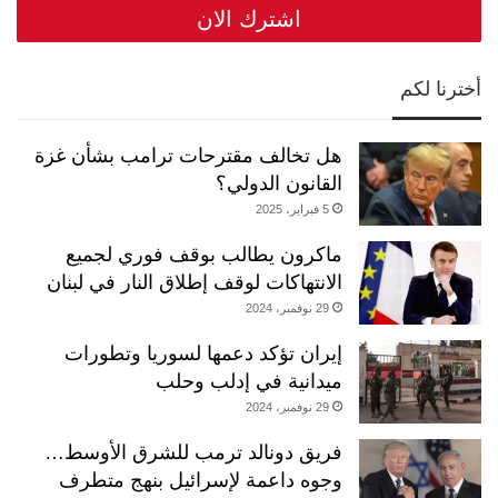
أخترنا لكم
هل تخالف مقترحات ترامب بشأن غزة
القانون الدولي؟
5 فبراير، 2025
ماكرون يطالب بوقف فوري لجميع
الانتهاكات لوقف إطلاق النار في لبنان
29 نوفمبر، 2024
إيران تؤكد دعمها لسوريا وتطورات
ميدانية في إدلب وحلب
29 نوفمبر، 2024
فريق دونالد ترمب للشرق الأوسط…
وجوه داعمة لإسرائيل بنهج متطرف