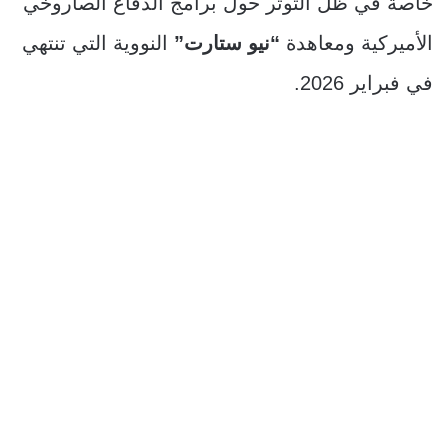
خاصة في ظل التوتر حول برامج الدفاع الصاروخي
الأميركية ومعاهدة
“نيو ستارت”
النووية التي تنتهي
في فبراير 2026.