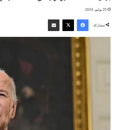
25 يوليو، 2024
‫X
فيسبوك
مشاركة عبر البريد
مشاركة