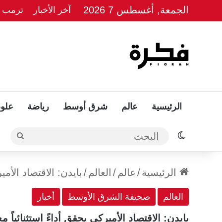
الجمعة, أغسطس 7 2026
آخر الأخبار
ترمب يل
الرئيسية
عالم
شرق أوسط
رياضة
علوم
الوضع المظلم
البحث
الرئيسية
/
عالم
/
العالم
/
بايدن: الاقتصاد الأمي
العالم
صحيفة الشرق الأوسط
أخبار
بايدن: الاقتصاد الأميركي يحقق أداءً استثنائياً 