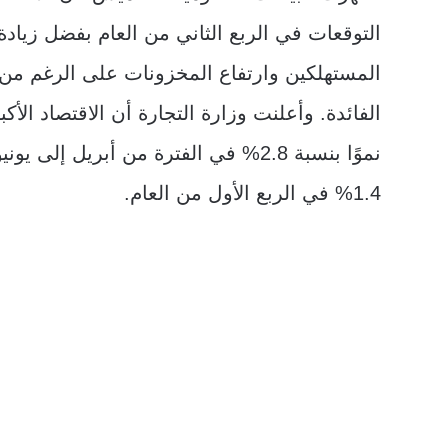
التوقعات في الربع الثاني من العام بفضل زيادة
المستهلكين وارتفاع المخزونات على الرغم من 
الفائدة. وأعلنت وزارة التجارة أن الاقتصاد الأ
نموًا بنسبة 2.8% في الفترة من أبريل إلى 
1.4% في الربع الأول من العام.