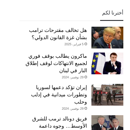
أخترنا لكم
هل تخالف مقترحات ترامب
بشأن غزة القانون الدولي؟
5 فبراير، 2025
ماكرون يطالب بوقف فوري
لجميع الانتهاكات لوقف إطلاق
النار في لبنان
29 نوفمبر، 2024
إيران تؤكد دعمها لسوريا
وتطورات ميدانية في إدلب
وحلب
29 نوفمبر، 2024
فريق دونالد ترمب للشرق
الأوسط… وجوه داعمة