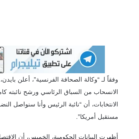
وفقاً لـ “وكالة الصحافة الفرنسية”، أعلن بايدن،
الانسحاب من السباق الرئاسي ورشح نائبته كا
الانتخابات، أن “نائبة الرئيس وأنا سنواصل الن
مستقبل أمريكا”.
أظهرت البيانات الحكومية، الخميس، أن الاقتصا