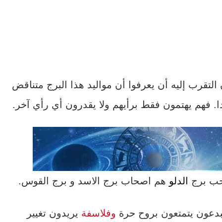
تقرب إليه أن يعرفوا أن مواليد هذا البرج متناقض
ا. فهم يهتمون فقط برأيهم ولا يقدرون أي رأي آخر.
احب برج
الدلو
هم اصحاب برج الاسد و برج القوس.
مبدعون يتمتعون بروح حرة
وفلاسفة
يريدون تغيير