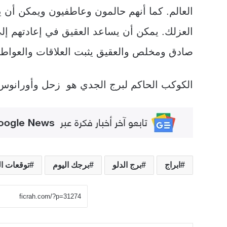
العالم. كما أنهم حالمون وعاطفيون ويمكن أن
العزلك. يمكن أن يساعد العقيق في إعادتهم إلى
صادق ومخلص والعقيق يثبت العلاقات والعواط
الكوكب الحاكم لبرج الجدي هو زحل وأورانوس 
ابراج
برج الدلو
برجك اليوم
توقعات ا