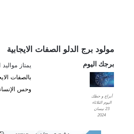
مولود برج الدلو الصفات الايجابية
برجك اليوم
يمتاز مواليد 
بالصفات الايج
وحس الإنسانيّة
أبراج و حظك
اليوم الثلاثاء
23 نيسان
2024