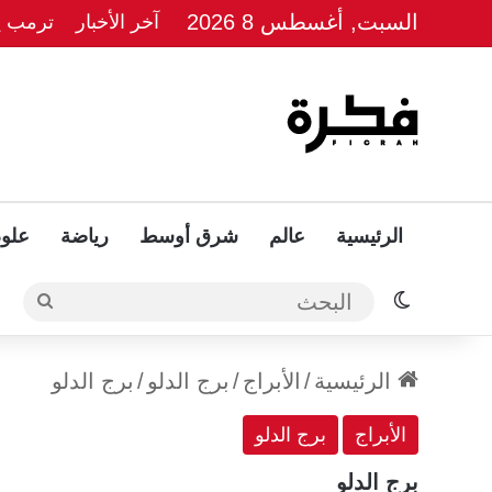
السبت, أغسطس 8 2026
آخر الأخبار
ترمب يل
الرئيسية
عالم
شرق أوسط
رياضة
علوم
الوضع المظلم
البحث
الرئيسية
/
الأبراج
/
برج الدلو
/
برج الدلو
الأبراج
برج الدلو
برج الدلو