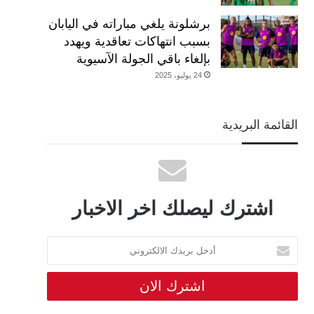
برشلونة يلغي مباراته في اليابان
بسبب انتهاكات تعاقدية ويهدد
بإلغاء باقي الجولة الآسيوية
24 يوليو، 2025
القائمة البريدية
اشترك ليصلك اخر الاخبار
أدخل
بريدك
الالكتروني