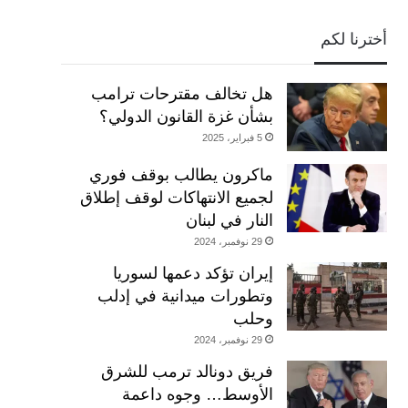
أخترنا لكم
هل تخالف مقترحات ترامب
بشأن غزة القانون الدولي؟
5 فبراير، 2025
ماكرون يطالب بوقف فوري
لجميع الانتهاكات لوقف إطلاق
النار في لبنان
29 نوفمبر، 2024
إيران تؤكد دعمها لسوريا
وتطورات ميدانية في إدلب
وحلب
29 نوفمبر، 2024
فريق دونالد ترمب للشرق
الأوسط… وجوه داعمة