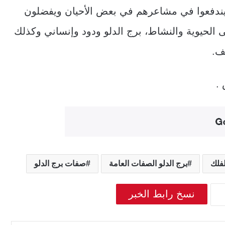
 يندفعوا في مشاعرهم في بعض الأحيان ويفضلون
 الحيوية والنشاط، برج الدلو ودود وإنساني وكذلك
ف.
.
لفلك
برج الدلو الصفات العامة
صفات برج الدلو
نسخ رابط الخبر