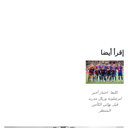
إقرأ أيضا
الليغا: اختبار أخير
لبرشلونة وريال مدريد
قبل نهائي الكأس
المنتظر