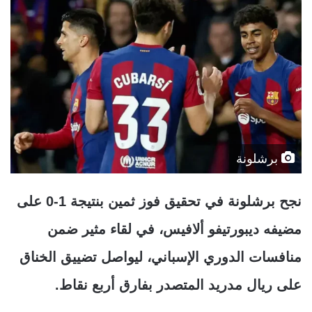
برشلونة
نجح برشلونة في تحقيق فوز ثمين بنتيجة 1-0 على
مضيفه ديبورتيفو ألافيس، في لقاء مثير ضمن
منافسات الدوري الإسباني، ليواصل تضييق الخناق
على ريال مدريد المتصدر بفارق أربع نقاط.