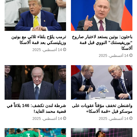
باحثون: بوتين يستعد لاختبار صاروخ
ترمب يلوّح بلقاء ثلاثي مع بوتين
“بوريفيستنك” النووي قبل قمة
وزيلينسكي بعد قمة ألاسكا
ألاسكا
14 أغسطس، 2025
14 أغسطس، 2025
واشنطن تخفف مؤقتاً عقوبات على
شرطة لندن تكشف: 146 بلاغاً في
موسكو قبل «قمة ألاسكا»
قضية محمد الفايد!
14 أغسطس، 2025
14 أغسطس، 2025