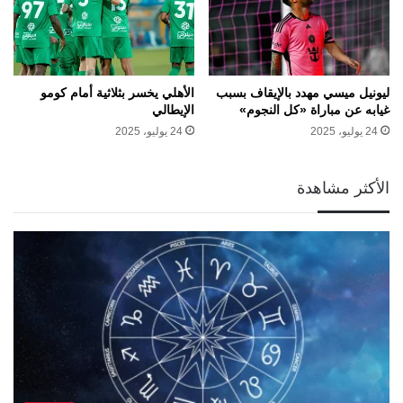
ليونيل ميسي مهدد بالإيقاف بسبب
الأهلي يخسر بثلاثية أمام كومو
غيابه عن مباراة «كل النجوم»
الإيطالي
24 يوليو، 2025
24 يوليو، 2025
الأكثر مشاهدة