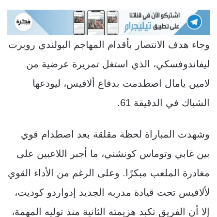
وجاء هدف الانتصار بأقدام المهاجم البولندي روبرت
ليفاندوفسكي، الذي استغل تمريرة عرضية من
لامين يامال اصطدمت بدفاع ألافيس، ليودعها
الشباك في الدقيقة 61.
وشهدت المباراة لحظة مقلقة بعد اصطدام قوي
بين غابي وتوماس كونشني، ما أجبر اللاعبين على
مغادرة الملعب مبكرًا. وعلى الرغم من الأداء القوي
لألافيس تحت قيادة مدربه الجديد إدواردو كوديت،
إلا أن الفريق تكبد هزيمته الثانية منذ توليه المهمة،