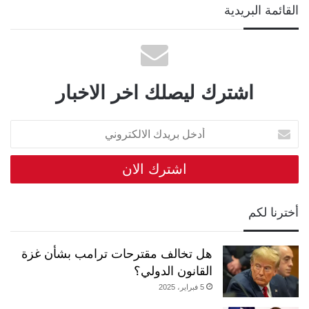
القائمة البريدية
اشترك ليصلك اخر الاخبار
أدخل
بريدك
الالكتروني
أخترنا لكم
هل تخالف مقترحات ترامب بشأن غزة
القانون الدولي؟
5 فبراير، 2025