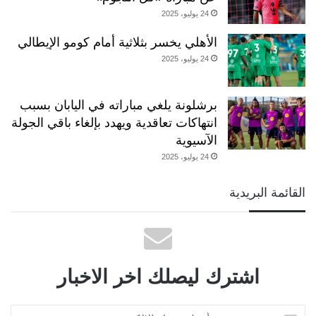
24 يوليو، 2025
الأهلي يخسر بثلاثية أمام كومو الإيطالي
24 يوليو، 2025
برشلونة يلغي مباراته في اليابان بسبب
انتهاكات تعاقدية ويهدد بإلغاء باقي الجولة
الآسيوية
24 يوليو، 2025
القائمة البريدية
اشترك ليصلك اخر الاخبار
أدخل