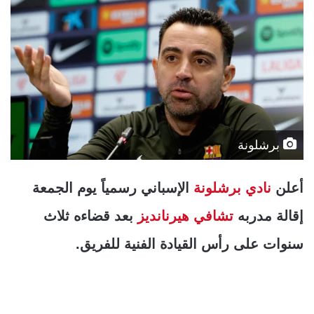
برشلونة
أعلن
نادي برشلونة
الإسباني رسمياً يوم الجمعة
إقالة مدربه
تشافي هيرنانديز
بعد قضاءه ثلاث
سنوات على رأس القيادة الفنية للفريق.