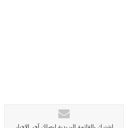
اشترك بالقائمة البريدية ليصلك آخر الاخبار