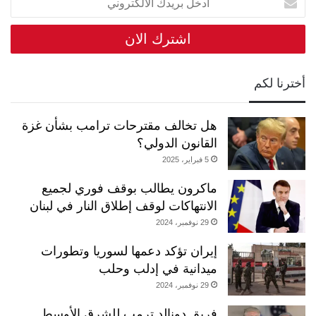
بريدك
الالكتروني
أخترنا لكم
هل تخالف مقترحات ترامب بشأن غزة
القانون الدولي؟
5 فبراير، 2025
ماكرون يطالب بوقف فوري لجميع
الانتهاكات لوقف إطلاق النار في لبنان
29 نوفمبر، 2024
إيران تؤكد دعمها لسوريا وتطورات
ميدانية في إدلب وحلب
29 نوفمبر، 2024
فريق دونالد ترمب للشرق الأوسط…