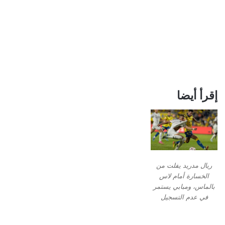
إقرأ أيضا
ريال مدريد يفلت من
الخسارة أمام لاس
بالماس، ومبابي يستمر
في عدم التسجيل