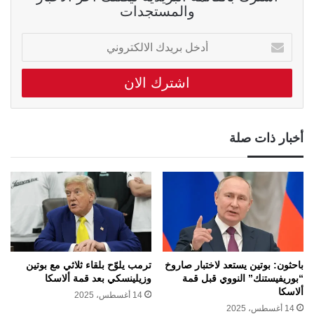
والمستجدات
أدخل
بريدك
الالكتروني
أخبار ذات صلة
باحثون: بوتين يستعد لاختبار صاروخ
ترمب يلوّح بلقاء ثلاثي مع بوتين
“بوريفيستنك” النووي قبل قمة
وزيلينسكي بعد قمة ألاسكا
ألاسكا
14 أغسطس، 2025
14 أغسطس، 2025