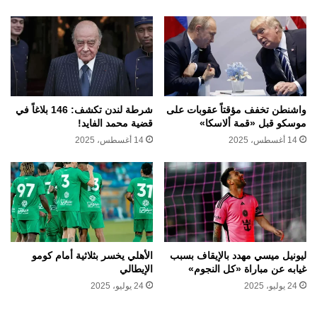
واشنطن تخفف مؤقتاً عقوبات على
شرطة لندن تكشف: 146 بلاغاً في
موسكو قبل «قمة ألاسكا»
قضية محمد الفايد!
14 أغسطس، 2025
14 أغسطس، 2025
ليونيل ميسي مهدد بالإيقاف بسبب
الأهلي يخسر بثلاثية أمام كومو
غيابه عن مباراة «كل النجوم»
الإيطالي
24 يوليو، 2025
24 يوليو، 2025