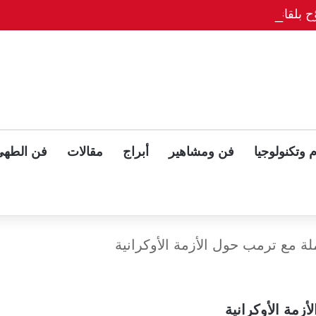
ح بلقاء ثلاثي مع بوتين وزيلينسكي بعد قمة ألاسكا
 وتكنولوجيا
فن ومشاهير
أبراج
مقالات
فن الطهي
ة مع ترمب حول الأزمة الأوكرانية
زمة الأوكرانية