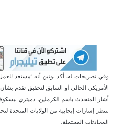
وفي تصريحات له، أكد بوتين أنه “مستعد للعمل
الأمريكي الحالي أو السابق لتحقيق تقدم بشأن أ
أشار المتحدث باسم الكرملين، دميتري بيسكوف
تنتظر إشارات إيجابية من الولايات المتحدة لتح
المحادثات المحتملة.