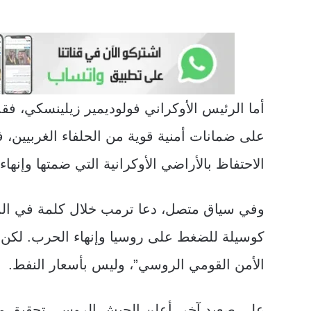
أما الرئيس الأوكراني فولوديمير زيلينسكي، ف
على ضمانات أمنية قوية من الحلفاء الغربيين
الاحتفاظ بالأراضي الأوكرانية التي ضمتها وإنها
وفي سياق متصل، دعا ترمب خلال كلمة في المن
كوسيلة للضغط على روسيا وإنهاء الحرب. لكن ال
الأمن القومي الروسي”، وليس بأسعار النفط.
على صعيد آخر، أعلن الجيش الروسي تحقيق مك