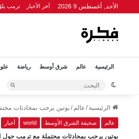
الأحد, أغسطس 9 2026
آخر الأخبار
ترمب يلوّ
الرئيسية
عالم
شرق أوسط
رياضة
علوم
الوضع المظلم
البحث
الرئيسية
/
عالم
/
بوتين يرحب بمحادثات محتمل
عالم
صحيفة الشرق الأوسط
world
أخبار
بوتين يرحب بمحادثات محتملة مع ترمب حول الأ