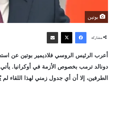
بوتين
‫X
فيسبوك
مشاركة عبر البريد
مشاركة
أعرب الرئيس الروسي فلاديمير بوتين عن استع
دونالد ترمب بخصوص الأزمة في أوكرانيا. يأتي
الطرفين، إلا أن أي جدول زمني لهذا اللقاء لم