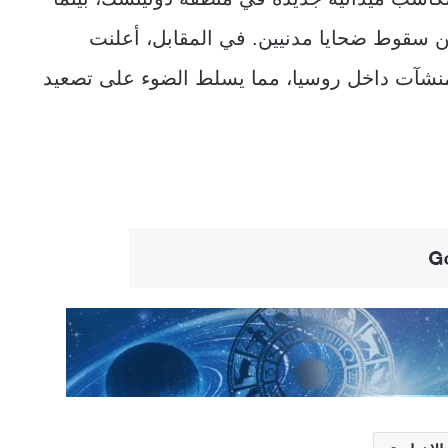
قوط ضحايا مدنيين. في المقابل، أعلنت
ى منشآت داخل روسيا، مما يسلط الضوء على تصعيد