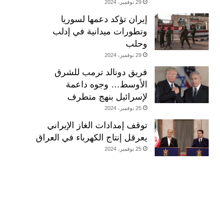
29 نوفمبر، 2024
إيران تؤكد دعمها لسوريا
وتطورات ميدانية في إدلب
وحلب
29 نوفمبر، 2024
فريق دونالد ترمب للشرق
الأوسط… وجوه داعمة
لإسرائيل بنهج متطرف
25 نوفمبر، 2024
توقف إمدادات الغاز الإيراني
يعرقل إنتاج الكهرباء في العراق
25 نوفمبر، 2024