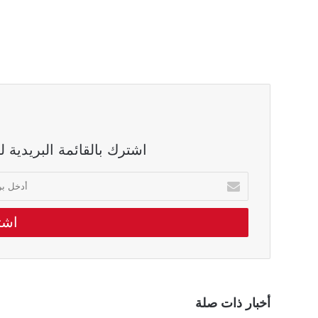
اشترك بالقائمة البريدية 
أدخل
بريدك
الالكتروني
أخبار ذات صلة