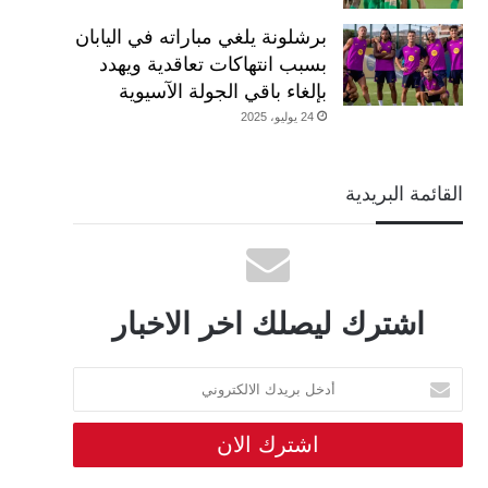
برشلونة يلغي مباراته في اليابان
بسبب انتهاكات تعاقدية ويهدد
بإلغاء باقي الجولة الآسيوية
24 يوليو، 2025
القائمة البريدية
اشترك ليصلك اخر الاخبار
أدخل
بريدك
الالكتروني