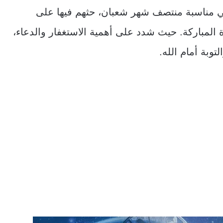
 مناسبة منتصف شهر شعبان، حثهم فيها على
ترة المباركة. حيث شدد على أهمية الاستغفار والدعاء،
توبة أمام الله.