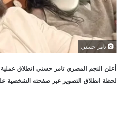
تامر حسني
أعلن النجم المصري تامر حسني انطلاق عملية 
لحظة انطلاق التصوير عبر صفحته الشخصية على