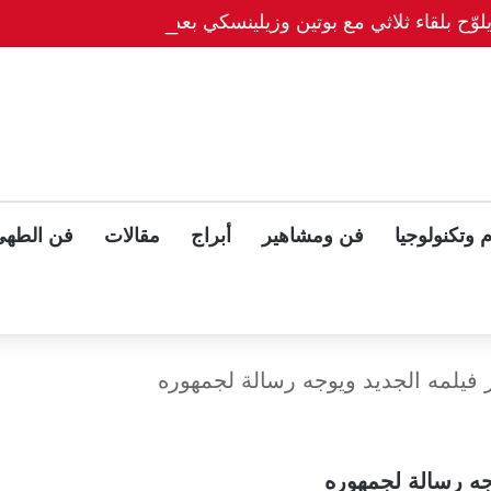
وّح بلقاء ثلاثي مع بوتين وزيلينسكي بعد قمة ألاسكا
 وتكنولوجيا
فن ومشاهير
أبراج
مقالات
فن الطهي
يلمه الجديد ويوجه رسالة لجمهوره
ه رسالة لجمهوره