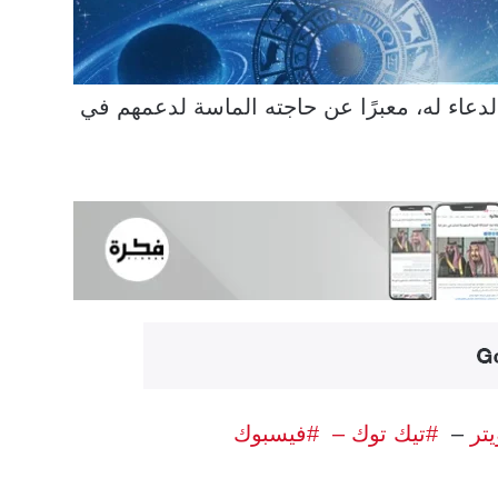
عاء له، معبرًا عن حاجته الماسة لدعمهم في
يتر
–
#تيك توك –
#فيسبوك