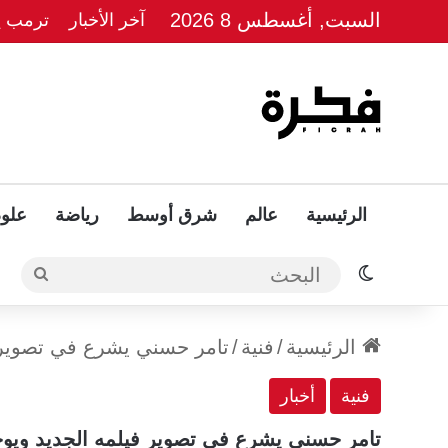
السبت, أغسطس 8 2026
آخر الأخبار
ترمب يل
الرئيسية
عالم
شرق أوسط
رياضة
علوم
الوضع المظلم
البحث
الرئيسية
/
فنية
/
تامر حسني يشرع في تصوير ف
فنية
أخبار
تامر حسني يشرع في تصوير فيلمه الجديد ويوج