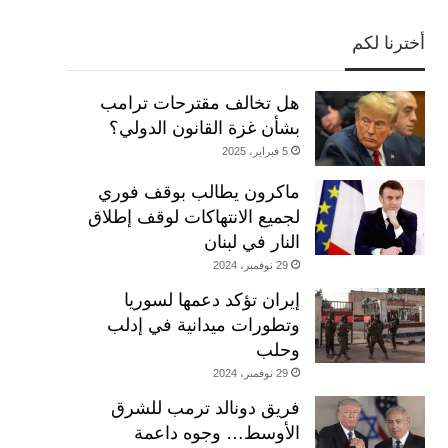
أخترنا لكم
هل تخالف مقترحات ترامب
بشأن غزة القانون الدولي؟
5 فبراير، 2025
ماكرون يطالب بوقف فوري
لجميع الانتهاكات لوقف إطلاق
النار في لبنان
29 نوفمبر، 2024
إيران تؤكد دعمها لسوريا
وتطورات ميدانية في إدلب
وحلب
29 نوفمبر، 2024
فريق دونالد ترمب للشرق
الأوسط… وجوه داعمة