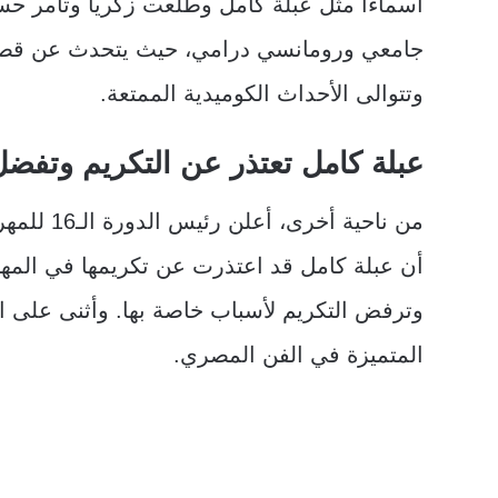
أسماءاً مثل عبلة كامل وطلعت زكريا وتامر حس
جامعي ورومانسي درامي، حيث يتحدث عن قصة 
وتتوالى الأحداث الكوميدية الممتعة.
عبلة كامل تعتذر عن التكريم وتفضل 
من ناحية 
أن عبلة كامل قد اعتذرت عن تكريمها في المه
وترفض التكريم لأسباب خاصة بها. وأثنى على الف
المتميزة في الفن المصري.