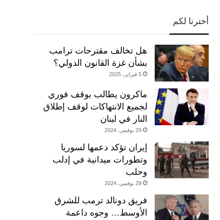
أخترنا لكم
هل تخالف مقترحات ترامب
بشأن غزة القانون الدولي؟
5 فبراير، 2025
ماكرون يطالب بوقف فوري
لجميع الانتهاكات لوقف إطلاق
النار في لبنان
29 نوفمبر، 2024
إيران تؤكد دعمها لسوريا
وتطورات ميدانية في إدلب
وحلب
29 نوفمبر، 2024
فريق دونالد ترمب للشرق
الأوسط… وجوه داعمة