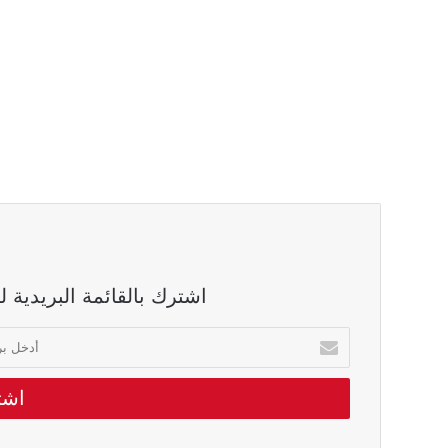
اشترك بالقائمة البريدية 
أدخل
بريدك
الالكتروني