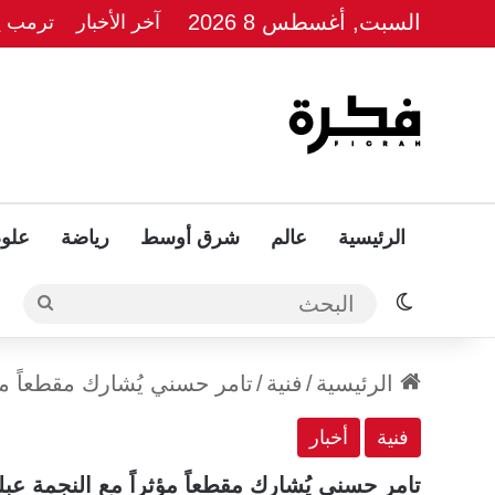
السبت, أغسطس 8 2026
آخر الأخبار
ترمب يل
الرئيسية
عالم
شرق أوسط
رياضة
علوم
الوضع المظلم
البحث
الرئيسية
/
فنية
/
تامر حسني يُشارك مقطعاً مؤ
فنية
أخبار
تامر حسني يُشارك مقطعاً مؤثراً مع النجمة عبل