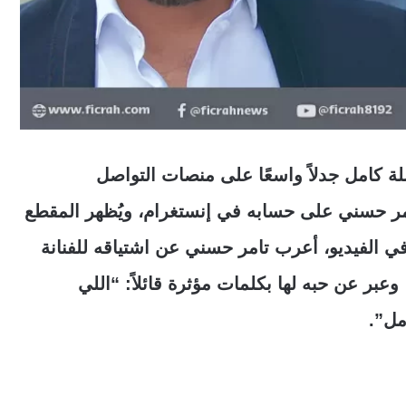
ة كامل جدلاً واسعًا على منصات التواصل
مر حسني على حسابه في إنستغرام، ويُظهر المقطع
ي الفيديو، أعرب تامر حسني عن اشتياقه للفنانة
عبر عن حبه لها بكلمات مؤثرة قائلاً: “اللي
مل”.