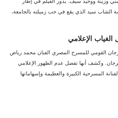
ني وزينة ووحيد سيف. يدور الفيلم في إطار
الشاب سيد الذي يقع في حب زميلته بالجامعة،
الغياب الإعلامي
أخرى، أعلن رئيس الدورة الـ16 للمهرجان القومي للمسرح المصري الفنان محمد رياض
رجان. وكشف أنها تفضل عدم الظهور الإعلامي
نانة المسرحية الكبيرة والعظيمة وإسهاماتها