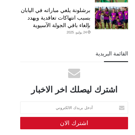
برشلونة يلغي مباراته في اليابان
بسبب انتهاكات تعاقدية ويهدد
بإلغاء باقي الجولة الآسيوية
24 يوليو، 2025
القائمة البريدية
اشترك ليصلك اخر الاخبار
أدخل
بريدك
الالكتروني