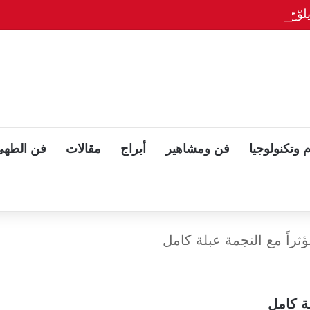
وّح بلقاء ثلاثي مع بوتين وزيلينسكي بعد قمة ألاسكا
 وتكنولوجيا
فن ومشاهير
أبراج
مقالات
فن الطهي
ثراً مع النجمة عبلة كامل
ة كامل