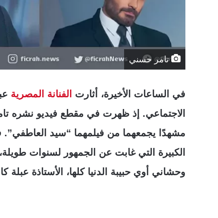
تامر حسني
في الساعات الأخيرة، أثارت
الفنانة المصرية
عبل
الاجتماعي. إذ ظهرت في مقطع فيديو نشره تا
مشهدًا يجمعهما من فيلمهما “سيد العاطفي”. ف
الكبيرة التي غابت عن الجمهور لسنوات طويلة، و
وحشاني أوي حبيبة الدنيا كلها، الأستاذة عبلة كا