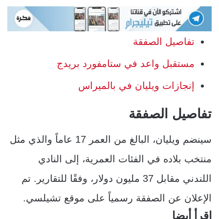
تفاصيل الصفقة
مستقبل واعد في ستامفورد بريدج
إنجازات ويليان في بالميراس
تفاصيل الصفقة
سينضم ويليان، البالغ من العمر 17 عاماً والذي مثل
منتخب بلاده في الفئات العمرية، إلى النادي
اللندني مقابل 37 مليون دولار، وفقًا للتقارير. تم
الإعلان عن الصفقة رسمياً على موقع تشيلسي.
إقرأ أيضا