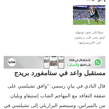
سولانكي يقود توتنهام
لفوز مثير على برنتفورد
في «البريميرليغ»
مستقبل واعد في ستامفورد بريدج
قال النادي في بيانٍ رسمي: “وافق تشيلسي على
صفقة التعاقد مع المهاجم الشاب إستيفاو ويليان
من بالميراس، وسينضم البرازيلي إلى تشيلسي في