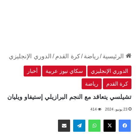
الرئيسية
/
رياضة
/
كرة القدم
/
الدوري الإنجليزي
الدوري الإنجليزي
سكاي نيوز عربية
أخبار
كرة القدم
رياضة
تشيلسي يتعاقد مع النجم البرازيلي إستيفاو ويليان
23 يونيو، 2024
414
‫X
فيسبوك
واتساب
تيلقرام
مشاركة عبر البريد