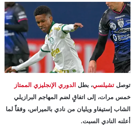
توصل
تشيلسي
، بطل
الدوري الإنجليزي الممتاز
خمس مرات، إلى اتفاقٍ لضم المهاجم البرازيلي
الشاب إستيفاو ويليان من نادي بالميراس، وفقاً لما
أعلنه النادي السبت.