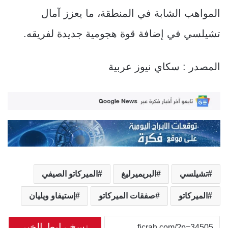
المواهب الشابة في المنطقة، ما يعزز آمال
تشيلسي في إضافة قوة هجومية جديدة لفريقه.
المصدر : سكاي نيوز عربية
تشيلسي
البريميرليغ
الميركاتو الصيفي
الميركاتو
صفقات الميركاتو
إستيفاو ويليان
نسخ رابط الخبر