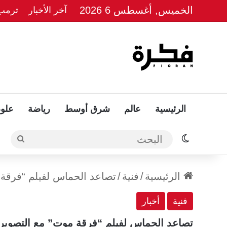
الخميس, أغسطس 6 2026
آخر الأخبار
ترمب 
الرئيسية
عالم
شرق أوسط
رياضة
علوم
الوضع المظلم
البحث
الرئيسية
/
فنية
/
تصاعد الحماس لفيلم “فرقة 
فنية
أخبار
تصاعد الحماس لفيلم “فرقة موت” مع التصوير