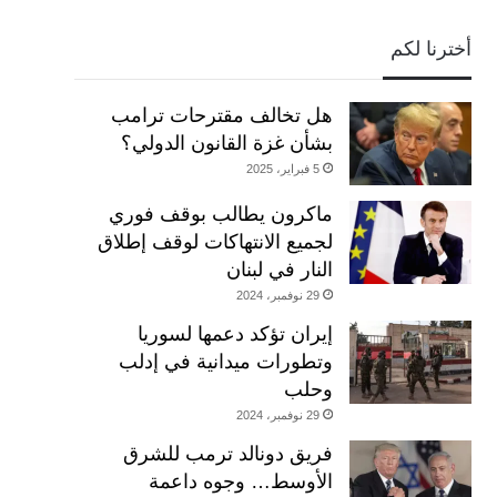
أخترنا لكم
هل تخالف مقترحات ترامب
بشأن غزة القانون الدولي؟
5 فبراير، 2025
ماكرون يطالب بوقف فوري
لجميع الانتهاكات لوقف إطلاق
النار في لبنان
29 نوفمبر، 2024
إيران تؤكد دعمها لسوريا
وتطورات ميدانية في إدلب
وحلب
29 نوفمبر، 2024
فريق دونالد ترمب للشرق
الأوسط… وجوه داعمة