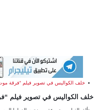
خلف الكواليس في تصوير فيلم “فرقة موت
خلف الكواليس في تصوير فيلم “ف
ويتألق الفيلم بمجموعة من نجوم الدراما المصر