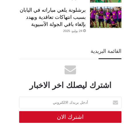
برشلونة يلغي مباراته في اليابان
بسبب انتهاكات تعاقدية ويهدد
بإلغاء باقي الجولة الآسيوية
24 يوليو، 2025
القائمة البريدية
اشترك ليصلك اخر الاخبار
أدخل
بريدك
الالكتروني