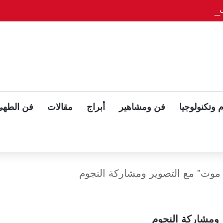
يلوّح بلقاء ثلاثي مع بوتين وزيلينسكي بعد قمة ألاسكا
 وتكنولوجيا
فن ومشاهير
أبراج
مقالات
فن الطهي
موت” مع التصوير ومشاركة النجوم
 ومشاركة النجوم