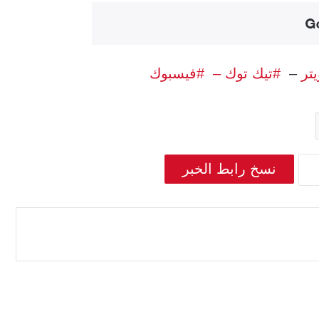
يتر
–
#تيك توك –
#فيسبوك
نسخ رابط الخبر