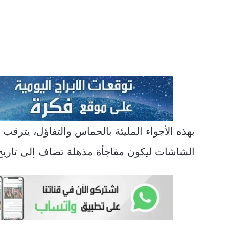
بهذه الأجواء المليئة بالحماس والتفاؤل، يترق
الشاشات ليكون مفاجأة مذهلة تضاف إلى تاريخ ا