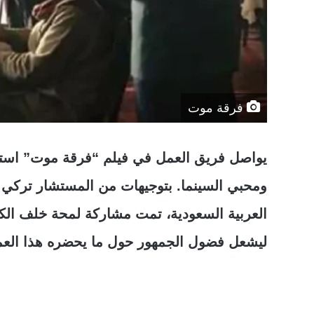
فرقة موت
يواصل فريق العمل في فيلم “فرقة موت” استعد
ومحبي السينما. بتوجيهات من المستشار تركي آل
العربية السعودية، تمت مشاركة لمحة خلف الك
ليشعل فضول الجمهور حول ما يحضره هذا العمل