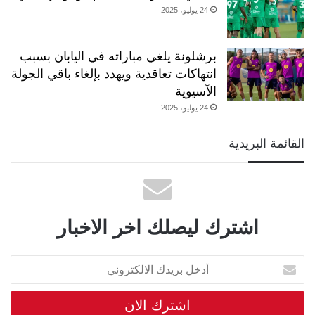
24 يوليو، 2025
برشلونة يلغي مباراته في اليابان بسبب
انتهاكات تعاقدية ويهدد بإلغاء باقي الجولة
الآسيوية
24 يوليو، 2025
القائمة البريدية
اشترك ليصلك اخر الاخبار
أدخل
بريدك
الالكتروني