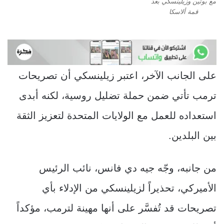
مع بوتين وزيلينسكي بعد
قمة ألاسكا
على الجانب الآخر، اعتبر زيلينسكي أن تصريحات
ترمب تأتي ضمن حملة تضليل روسية، لكنه أبدى
استعداده للعمل مع الولايات المتحدة لتعزيز الثقة
بين البلدين.
من جانبه، وجّه جيه دي فانس، نائب الرئيس
الأميركي، تحذيراً لزيلينسكي من الإدلاء بأي
تصريحات قد تُفسَّر على أنها مهينة لترمب، مؤكداً