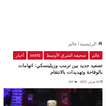
الرئيسية
/
عالم
عالم
صحيفة الشرق الأوسط
world
أخبار
تصعيد جديد بين ترمب وزيلينسكي: اتهامات
بالوقاحة وتهديدات بالانتقام
20 فبراير، 2025
407