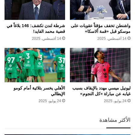
واشنطن تخفف مؤقتاً عقوبات على
شرطة لندن تكشف: 146 بلاغاً في
موسكو قبل «قمة ألاسكا»
قضية محمد الفايد!
14 أغسطس، 2025
14 أغسطس، 2025
ليونيل ميسي مهدد بالإيقاف بسبب
الأهلي يخسر بثلاثية أمام كومو
غيابه عن مباراة «كل النجوم»
الإيطالي
24 يوليو، 2025
24 يوليو، 2025
الأكثر مشاهدة