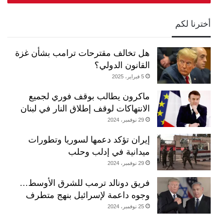
أخترنا لكم
هل تخالف مقترحات ترامب بشأن غزة
القانون الدولي؟
5 فبراير، 2025
ماكرون يطالب بوقف فوري لجميع
الانتهاكات لوقف إطلاق النار في لبنان
29 نوفمبر، 2024
إيران تؤكد دعمها لسوريا وتطورات
ميدانية في إدلب وحلب
29 نوفمبر، 2024
فريق دونالد ترمب للشرق الأوسط…
وجوه داعمة لإسرائيل بنهج متطرف
25 نوفمبر، 2024