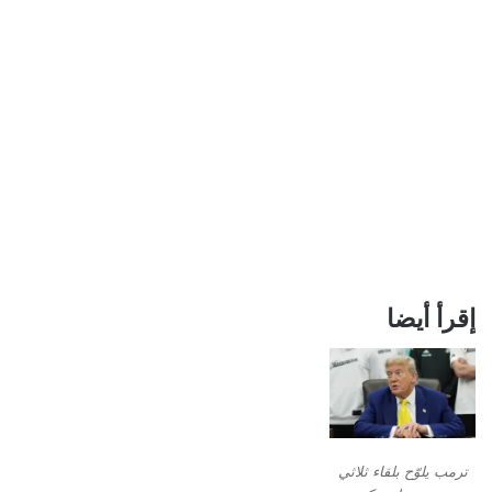
إقرأ أيضا
ترمب يلوّح بلقاء ثلاثي