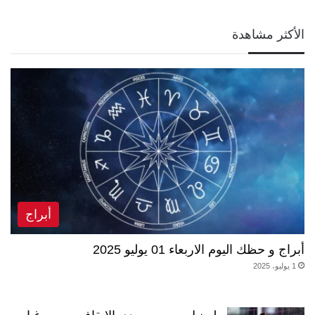
الأكثر مشاهدة
أبراج
أبراج و حظك اليوم الاربعاء 01 يوليو 2025
1 يوليو، 2025