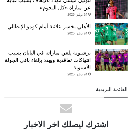
ليونيل ميسي مهدد بالإيقاف بسبب غيابه
عن مباراة «كل النجوم»
24 يوليو، 2025
الأهلي يخسر بثلاثية أمام كومو الإيطالي
24 يوليو، 2025
برشلونة يلغي مباراته في اليابان بسبب
انتهاكات تعاقدية ويهدد بإلغاء باقي الجولة
الآسيوية
24 يوليو، 2025
القائمة البريدية
اشترك ليصلك اخر الاخبار