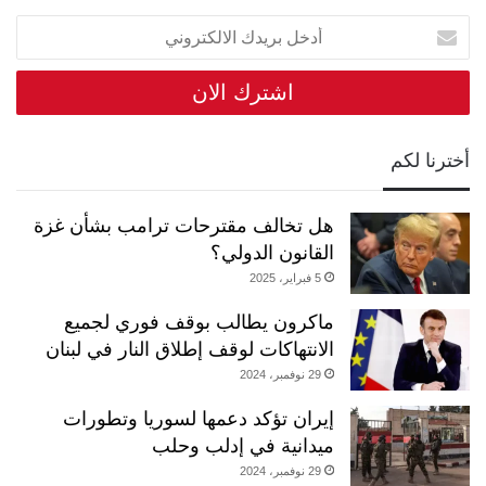
أدخل
بريدك
الالكتروني
أخترنا لكم
هل تخالف مقترحات ترامب بشأن غزة
القانون الدولي؟
5 فبراير، 2025
ماكرون يطالب بوقف فوري لجميع
الانتهاكات لوقف إطلاق النار في لبنان
29 نوفمبر، 2024
إيران تؤكد دعمها لسوريا وتطورات
ميدانية في إدلب وحلب
29 نوفمبر، 2024