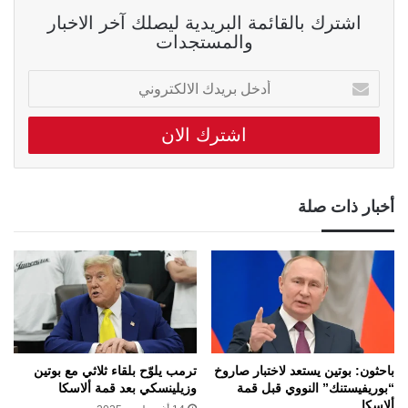
اشترك بالقائمة البريدية ليصلك آخر الاخبار
والمستجدات
أدخل
بريدك
الالكتروني
أخبار ذات صلة
باحثون: بوتين يستعد لاختبار صاروخ
ترمب يلوّح بلقاء ثلاثي مع بوتين
“بوريفيستنك” النووي قبل قمة
وزيلينسكي بعد قمة ألاسكا
ألاسكا