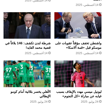
14 أغسطس، 2025
14 أغسطس، 2025
واشنطن تخفف مؤقتاً عقوبات على
شرطة لندن تكشف: 146 بلاغاً في
موسكو قبل «قمة ألاسكا»
قضية محمد الفايد!
14 أغسطس، 2025
14 أغسطس، 2025
ليونيل ميسي مهدد بالإيقاف بسبب
الأهلي يخسر بثلاثية أمام كومو
غيابه عن مباراة «كل النجوم»
الإيطالي
24 يوليو، 2025
24 يوليو، 2025