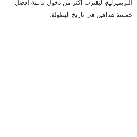
البريميرليغ، ليقترب أكثر من دخول قائمة أفضل
خمسة هدافين في تاريخ البطولة.