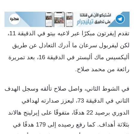
تقدم إيفرتون مبكرًا عبر لاعبه بيتو في الدقيقة 11،
لكن ليفربول سرعان ما أدرك التعادل عن طريق
أليكسيس ماك أليستر في الدقيقة 16، بعد تمريرة
رائعة من محمد صلاح.
في الشوط الثاني، واصل صلاح تألقه وسجل الهدف
الثاني في الدقيقة 73، ليعزز صدارته لهدافي
الدوري برصيد 22 هدفًا، متفوقًا على إيرلينج هالاند
بثلاثة أهداف. كما رفع رصيده إلى 179 هدفًا في