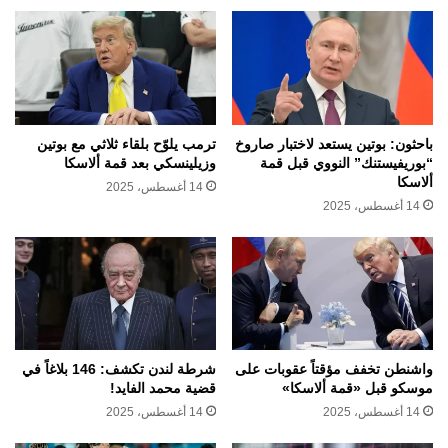
باحثون: بوتين يستعد لاختبار صاروخ
ترمب يلوّح بلقاء ثلاثي مع بوتين
“بوريفيستنك” النووي قبل قمة
وزيلينسكي بعد قمة ألاسكا
ألاسكا
14 أغسطس، 2025
14 أغسطس، 2025
واشنطن تخفف مؤقتاً عقوبات على
شرطة لندن تكشف: 146 بلاغاً في
موسكو قبل «قمة ألاسكا»
قضية محمد الفايد!
14 أغسطس، 2025
14 أغسطس، 2025