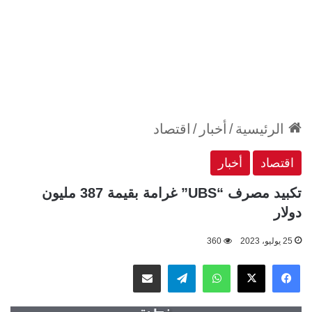
الرئيسية
/
أخبار
/
اقتصاد
اقتصاد
أخبار
تكبيد مصرف “UBS” غرامة بقيمة 387 مليون
دولار
25 يوليو، 2023
360
‫X
فيسبوك
واتساب
تيلقرام
مشاركة عبر البريد