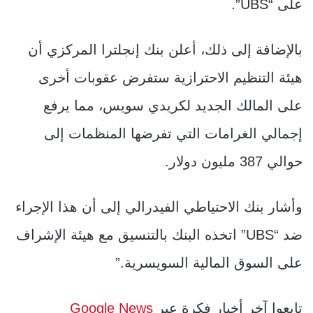
على “UBS”.
بالإضافة إلى ذلك، أعلن بنك إنجلترا المركزي أن
هيئة التنظيم الاحترازية ستفرض عقوبات أخرى
على المالك الجديد لكريدي سويس، مما يرفع
إجمالي الغرامات التي تفرضها المنظمات إلى
حوالي 387 مليون دولار.
وأشار بنك الاحتياطي الفيدرالي إلى أن هذا الإجراء
ضد “UBS” اتخذه البنك بالتنسيق مع هيئة الإشراف
على السوق المالية السويسرية.”
تابعوا آخر أخبار فكرة عبر
Google News