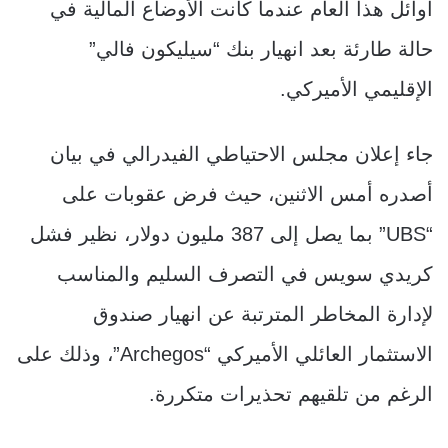
أوائل هذا العام عندما كانت الأوضاع المالية في
حالة طارئة بعد انهيار بنك “سيليكون فالي”
الإقليمي الأميركي.
جاء إعلان مجلس الاحتياطي الفيدرالي في بيان
أصدره أمس الاثنين، حيث فرض عقوبات على
“UBS” بما يصل إلى 387 مليون دولار، نظير فشل
كريدي سويس في التصرف السليم والمناسب
لإدارة المخاطر المترتبة عن انهيار صندوق
الاستثمار العائلي الأميركي “Archegos”، وذلك على
الرغم من تلقيهم تحذيرات متكررة.