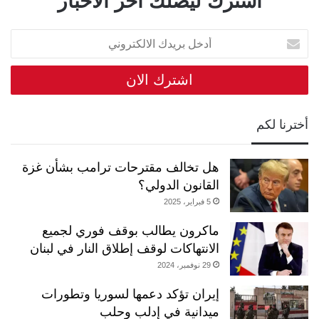
اشترك ليصلك اخر الاخبار
أدخل
بريدك
الالكتروني
أخترنا لكم
هل تخالف مقترحات ترامب بشأن غزة
القانون الدولي؟
5 فبراير، 2025
ماكرون يطالب بوقف فوري لجميع
الانتهاكات لوقف إطلاق النار في لبنان
29 نوفمبر، 2024
إيران تؤكد دعمها لسوريا وتطورات
ميدانية في إدلب وحلب