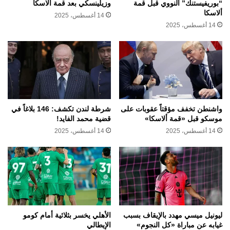
“بوريفيستنك” النووي قبل قمة
وزيلينسكي بعد قمة ألاسكا
ألاسكا
14 أغسطس، 2025
14 أغسطس، 2025
واشنطن تخفف مؤقتاً عقوبات على
شرطة لندن تكشف: 146 بلاغاً في
موسكو قبل «قمة ألاسكا»
قضية محمد الفايد!
14 أغسطس، 2025
14 أغسطس، 2025
ليونيل ميسي مهدد بالإيقاف بسبب
الأهلي يخسر بثلاثية أمام كومو
غيابه عن مباراة «كل النجوم»
الإيطالي