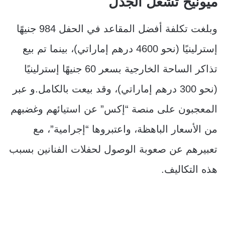
ميونيخ تشعل الجدل
وبلغت تكلفة أفضل المقاعد في الحفل 984 جنيهًا
إسترلينيًا (نحو 4600 درهم إماراتي)، بينما تم بيع
تذاكر الساحة الخارجية بسعر 60 جنيهًا إسترلينيًا
(نحو 300 درهم إماراتي)، وقد بيعت بالكامل.و عبر
المعجبون على منصة “إكس” عن استيائهم وغضبهم
من الأسعار الباهظة، واعتبروها “إجرامية”، مع
تعبيرهم عن صعوبة الوصول لحفلات الفنانين بسبب
هذه التكاليف.