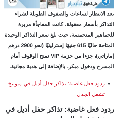
بعد الانتظار لساعات والصفوف الطويلة لشراء
التذاكر بأسعار معقولة، كانت المفاجأة مريرة
للجماهير المتحمسة، حيث بلغ سعر التذاكر الوحيدة
المتاحة حاليًا 615 جنيهًا إسترلينيًا (نحو 2900 درهم
إماراتي)، جزءا من حزمة VIP تمنح الوقوف أمام
المسرح ودخول مبكر، بالإضافة إلى هدية مجانية.
ردود فعل غاضبة: تذاكر حفل أديل في ميونيخ
تشعل الجدل
ردود فعل غاضبة: تذاكر حفل أديل في