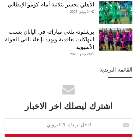
الأهلي يخسر بثلاثية أمام كومو الإيطالي
24 يوليو، 2025
برشلونة يلغي مباراته في اليابان بسبب
انتهاكات تعاقدية ويهدد بإلغاء باقي الجولة
الآسيوية
24 يوليو، 2025
القائمة البريدية
اشترك ليصلك اخر الاخبار
أدخل
بريدك
الالكتروني