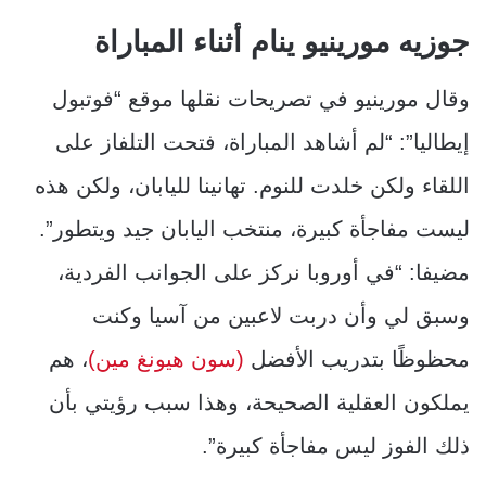
جوزيه مورينيو ينام أثناء المباراة
وقال مورينيو في تصريحات نقلها موقع “فوتبول
إيطاليا”: “لم أشاهد المباراة، فتحت التلفاز على
اللقاء ولكن خلدت للنوم. تهانينا لليابان، ولكن هذه
ليست مفاجأة كبيرة، منتخب اليابان جيد ويتطور”.
مضيفا: “في أوروبا نركز على الجوانب الفردية،
وسبق لي وأن دربت لاعبين من آسيا وكنت
محظوظًا بتدريب الأفضل
(سون هيونغ مين)
، هم
يملكون العقلية الصحيحة، وهذا سبب رؤيتي بأن
ذلك الفوز ليس مفاجأة كبيرة”.