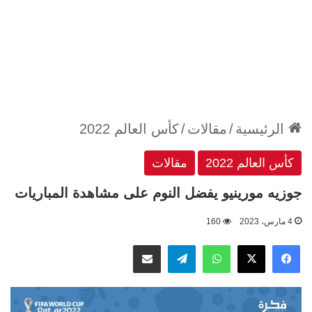
الرئيسية
/
مقالات
/
كأس العالم 2022
كأس العالم 2022
مقالات
جوزيه مورينيو يفضل النوم على مشاهدة المباريات
4 مارس، 2023
160
‫X
فيسبوك
واتساب
تيلقرام
مشاركة عبر البريد