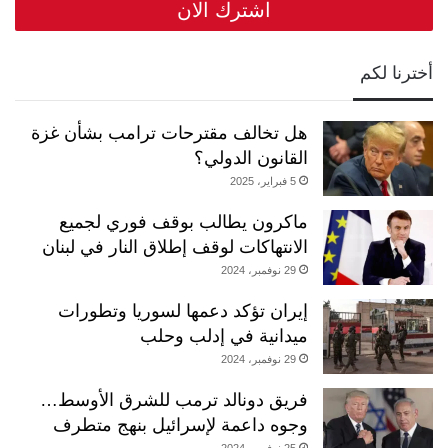
أخترنا لكم
هل تخالف مقترحات ترامب بشأن غزة
القانون الدولي؟
5 فبراير، 2025
ماكرون يطالب بوقف فوري لجميع
الانتهاكات لوقف إطلاق النار في لبنان
29 نوفمبر، 2024
إيران تؤكد دعمها لسوريا وتطورات
ميدانية في إدلب وحلب
29 نوفمبر، 2024
فريق دونالد ترمب للشرق الأوسط…
وجوه داعمة لإسرائيل بنهج متطرف
25 نوفمبر، 2024