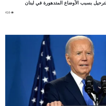
الترحيل بسبب الأوضاع المتدهورة في لبنان
416