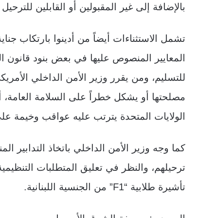
بالإضافة إلى غير المقبولين أو القابلين للترحي
تشمل الاستثناءات أيضاً من أدينوا بارتكاب جناي
المعايير المنصوص عليها في بعض بنود قانون ا
للتسليم، ومن يقرر وزير الأمن الداخلي الأمر
مصلحتها أو يشكل خطراً على السلامة العامة، أ
الولايات المتحدة يترتب عليه عواقب وخيمة على
كما وجه وزير الأمن الداخلي باتخاذ التدابير ا
ترحيلهم، والنظر في تعليق المتطلبات التنظيمية
تأشيرة طلابية “F1” من الجنسية اللبنانية.