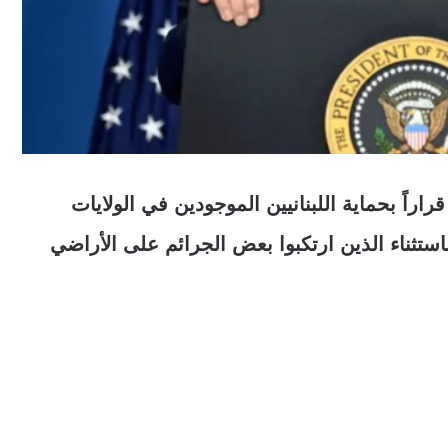
قراراً بحماية اللبنانيين الموجودين في الولايات
ترحيل لمدة تصل إلى 18 شهراً، باستثناء الذين ارتكبوا بعض الجرائم على الأراضي