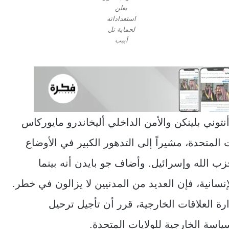
يعلن
استعداداته
لحماية تل
أبيب
نتوني بلينكن والأمن الداخلي أليخاندرو مايوركاس
ت المتحدة، مشيراً إلى التدهور الكبير في الأوضاع
زب الله وإسرائيل. وأضاف جو بايدن أنه بينما
سانية، فإن العديد من المدنيين لا يزالون في خطر.
ة العلاقات الخارجية، قرر أن تأجيل ترحيل