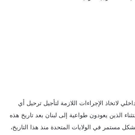
خلي لاتخاذ الإجراءات اللازمة لتأجيل ترحيل أي
ثناء الذين يعودون طواعية إلى لبنان بعد تاريخ هذه
والذين لم يقيموا بشكل مستمر في الولايات المتحدة منذ هذا التاريخ،