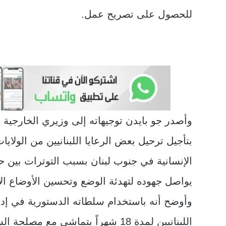
للحصول على تصريح عمل.
وأصدر جو بايدن توجيهاته إلى وزيري الخارجية أ
بتأجيل ترحيل بعض الرعايا اللبنانيين من الولايا
الإنسانية في جنوب لبنان بسبب التوترات بين ح
يواصل جهوده لتهدئة الوضع وتحسين الأوضاع الإن
وأوضح أنه باستخدام سلطاته الدستورية في إدار
اللبنانيين لمدة 18 شهراً يتماشى مع مصلحة السياسة الخارجية للولايات المتحدة.