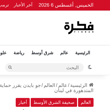
الخميس, أغسطس 6 2026
آخر الأخبار
ترمب 
الرئيسية
عالم
شرق أوسط
رياضة
علوم
الوضع المظلم
البحث
الرئيسية
/
عالم
/
العالم
/
جو بايدن يقرر حماية 
المتدهورة في لبنان
العالم
صحيفة الشرق الأوسط
أخبار