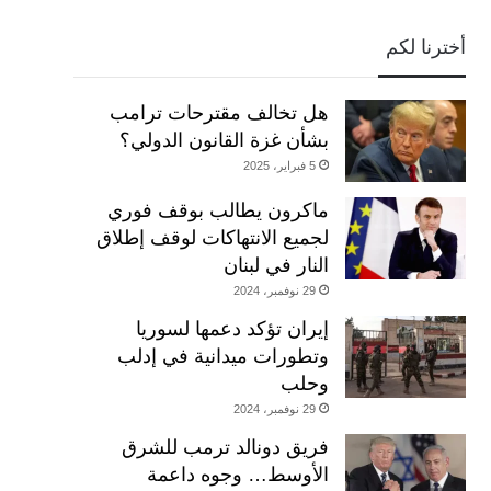
أخترنا لكم
هل تخالف مقترحات ترامب
بشأن غزة القانون الدولي؟
5 فبراير، 2025
ماكرون يطالب بوقف فوري
لجميع الانتهاكات لوقف إطلاق
النار في لبنان
29 نوفمبر، 2024
إيران تؤكد دعمها لسوريا
وتطورات ميدانية في إدلب
وحلب
29 نوفمبر، 2024
فريق دونالد ترمب للشرق
الأوسط… وجوه داعمة