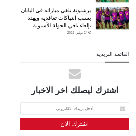
برشلونة يلغي مباراته في اليابان
بسبب انتهاكات تعاقدية ويهدد
بإلغاء باقي الجولة الآسيوية
24 يوليو، 2025
القائمة البريدية
اشترك ليصلك اخر الاخبار
أدخل
بريدك
الالكتروني