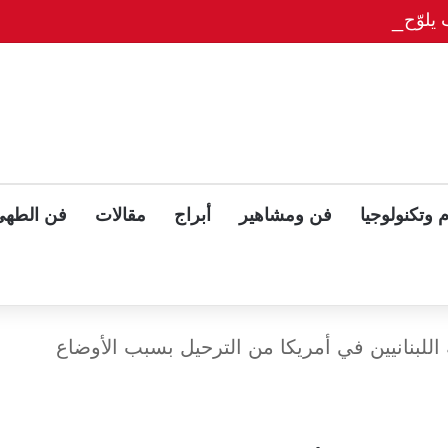
يلوّح بلقاء ثلاثي مع بوتين وزيلينسكي بعد قمة ألاسكا
 وتكنولوجيا
فن ومشاهير
أبراج
مقالات
فن الطهي
اللبنانيين في أمريكا من الترحيل بسبب الأوضاع