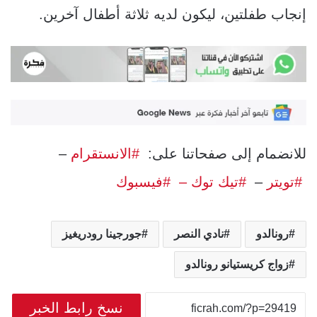
إنجاب طفلتين، ليكون لديه ثلاثة أطفال آخرين.
للانضمام إلى صفحاتنا على:
#الانستقرام
–
#تويتر
–
#تيك توك –
#فيسبوك
رونالدو
نادي النصر
جورجينا رودريغيز
زواج كريستيانو رونالدو
نسخ رابط الخبر