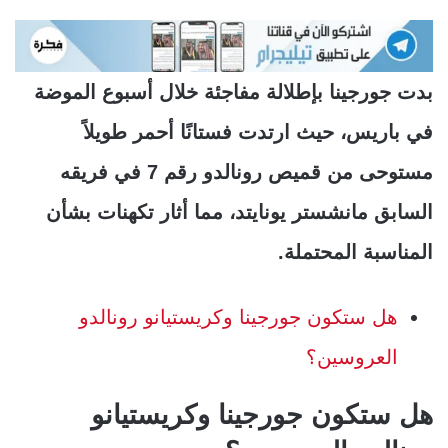
بدت جورجينا بإطلالة مفاجئة خلال أسبوع الموضة
في باريس، حيث ارتدت فستانًا أحمر طويلاً
مستوحى من قميص رونالدو رقم 7 في فريقه
السابق مانشستر يونايتد، مما أثار تكهنات بشأن
المناسبة المحتملة.
هل ستكون جورجينا وكريستيانو رونالدو
العروسين؟
هل ستكون جورجينا وكريستيانو