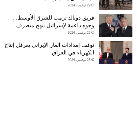
29 نوفمبر، 2024
فريق دونالد ترمب للشرق الأوسط…
وجوه داعمة لإسرائيل بنهج متطرف
25 نوفمبر، 2024
توقف إمدادات الغاز الإيراني يعرقل إنتاج
الكهرباء في العراق
25 نوفمبر، 2024