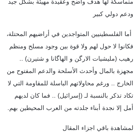
متماسكة لها هدف واضح وعقيدة مهيئة بشكل جيد
ودعم دولي كبير
أما الفلسطينيين المتواجدين في أراضيهم المحتلة،
فكانوا لا حول لهم ولا قوة بين وجود مسلح ومنظم
رهيب (مليشيات الارگن و الهاگانا و شتيرن) ..
مجهزة بالمال وأحدث الأسلحة والدعم المفتوح من
الخارج .. ورغم محاولاتهم الباسلة للمقاومة التي لا
تكاد تذكر بالنسبة لـ (إسرائيل) .. فما كان لديهم
أمل إلا نجدة أبناء جلدته من العرب المحيطين بهم.
لمشاهدة باقي اجزاء المقال