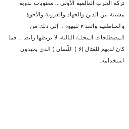
تركة الحرب العالمية الأولى .. معنويات بدوية
مشتتة بين الدين والجهاد والعروبة والأخوة
والمناطقية والعداء لليهود .. إلى ذلك من
المصطلحات المحلية البالية، لا يربطها رابط .. فما
كان لديهم للقتال إلا ( اللّسان ) الذي يجيدون
استخدامه.