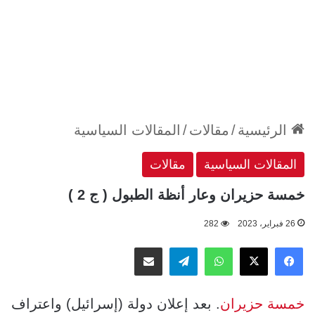
الرئيسية
/
مقالات
/
المقالات السياسية
المقالات السياسية
مقالات
خمسة حزيران وعار أنظة الطبول ( ج 2 )
26 فبراير، 2023
282
‫X
فيسبوك
واتساب
تيلقرام
مشاركة عبر البريد
خمسة حزيران
. بعد إعلان دولة (إسرائيل) واعتراف