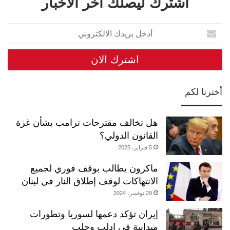
اشترك ليصلك اخر الاخبار
أدخل
بريدك
الالكتروني
أخترنا لكم
هل تخالف مقترحات ترامب بشأن غزة
القانون الدولي؟
5 فبراير، 2025
ماكرون يطالب بوقف فوري لجميع
الانتهاكات لوقف إطلاق النار في لبنان
29 نوفمبر، 2024
إيران تؤكد دعمها لسوريا وتطورات
ميدانية في إدلب وحلب