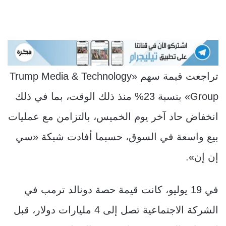
تراجعت قيمة سهم «Trump Media & Technology
Group» بنسبة 23% منذ ذلك الوقت، بما في ذلك
انخفاض حاد آخر يوم الخميس، بالتزامن مع عمليات
بيع واسعة في السوق، حسبما أفادت شبكة «سي
إن إن».
في 19 يوليو، كانت قيمة حصة دونالد ترمب في
الشركة الاجتماعية تصل إلى 4 مليارات دولار، قبل