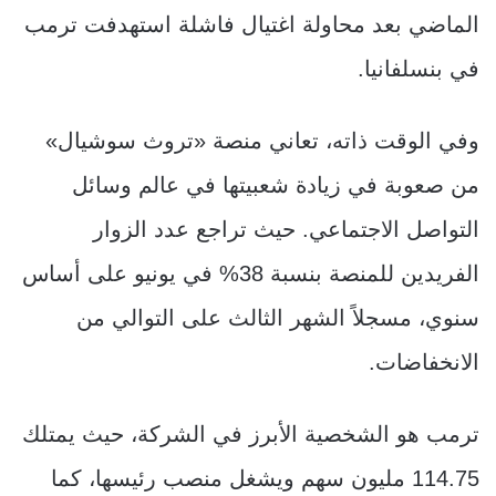
الماضي بعد محاولة اغتيال فاشلة استهدفت ترمب
في بنسلفانيا.
وفي الوقت ذاته، تعاني منصة «تروث سوشيال»
من صعوبة في زيادة شعبيتها في عالم وسائل
التواصل الاجتماعي. حيث تراجع عدد الزوار
الفريدين للمنصة بنسبة 38% في يونيو على أساس
سنوي، مسجلاً الشهر الثالث على التوالي من
الانخفاضات.
ترمب هو الشخصية الأبرز في الشركة، حيث يمتلك
114.75 مليون سهم ويشغل منصب رئيسها، كما