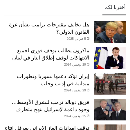
أخترنا لكم
هل تخالف مقترحات ترامب بشأن غزة
القانون الدولي؟
5 فبراير، 2025
ماكرون يطالب بوقف فوري لجميع
الانتهاكات لوقف إطلاق النار في لبنان
29 نوفمبر، 2024
إيران تؤكد دعمها لسوريا وتطورات
ميدانية في إدلب وحلب
29 نوفمبر، 2024
فريق دونالد ترمب للشرق الأوسط…
وجوه داعمة لإسرائيل بنهج متطرف
25 نوفمبر، 2024
توقف إمدادات الغاز الإيراني يعرقل إنتاج