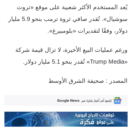
يُعد المستخدم الأكثر شعبية على موقع «تروث
سوشيال». تُقدر صافي ثروة ترمب بنحو 5.9 مليار
دولار، وفقًا لتقديرات «بلومبيرغ».
ورغم عمليات البيع الأخيرة، لا تزال قيمة شركة
«Trump Media» تُقدر بنحو 5.1 مليار دولار.
المصدر : صحيفة الشرق الأوسط