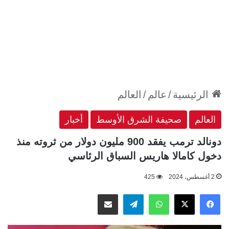
الرئيسية
/
عالم
/
العالم
العالم
صحيفة الشرق الأوسط
أخبار
دونالد ترمب يفقد 900 مليون دولار من ثروته منذ
دخول كامالا هاريس السباق الرئاسي
2 أغسطس، 2024
425
‫X
فيسبوك
واتساب
تيلقرام
مشاركة عبر البريد