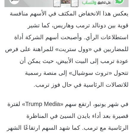
يعكس هذا الانخفاض المكثف في الأسهم منافسة
قوية بين دونالد ترمب وهاريس، كما تشير
استطلاعات الرأي. وأصبحت أسهم الشركة أداة
للمضاربين في «وول ستريت» للمراهنة على فرص
عودة ترمب إلى البيت الأبيض، حيث يمكن أن
تتحول «تروث سوشيال» إلى منصة رسمية
للاتصالات الرئاسية في حال فوز ترمب.
في شهر يونيو، ارتفع سهم «Trump Media» لفترة
قصيرة بعد أداء بايدن السيئ في المناظرة
الرئاسية مع ترمب. كما شهد السهم ارتفاعًا الشهر