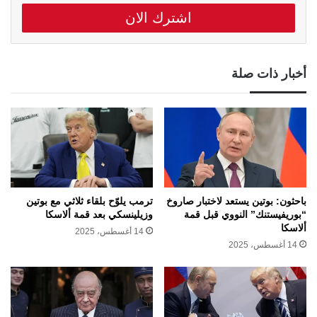
الالكتروني
أخبار ذات صلة
باحثون: بوتين يستعد لاختبار صاروخ
ترمب يلوّح بلقاء ثلاثي مع بوتين
“بوريفيستنك” النووي قبل قمة
وزيلينسكي بعد قمة ألاسكا
ألاسكا
14 أغسطس، 2025
14 أغسطس، 2025