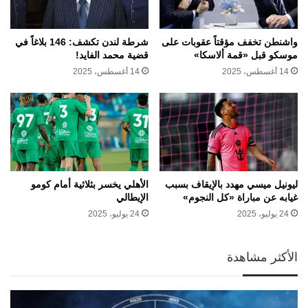
واشنطن تخفف مؤقتاً عقوبات على
شرطة لندن تكشف: 146 بلاغاً في
موسكو قبل «قمة ألاسكا»
قضية محمد الفايد!
14 أغسطس، 2025
14 أغسطس، 2025
ليونيل ميسي مهدد بالإيقاف بسبب
الأهلي يخسر بثلاثية أمام كومو
غيابه عن مباراة «كل النجوم»
الإيطالي
24 يوليو، 2025
24 يوليو، 2025
الأكثر مشاهدة