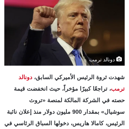
دونالد ترمب
شهدت ثروة الرئيس الأميركي السابق،
دونالد
ترمب
، تراجعًا كبيرًا مؤخراً، حيث انخفضت قيمة
حصته في الشركة المالكة لمنصة «تروث
سوشيال» بمقدار 900 مليون دولار منذ إعلان نائبة
الرئيس، كامالا هاريس، دخولها السباق الرئاسي في