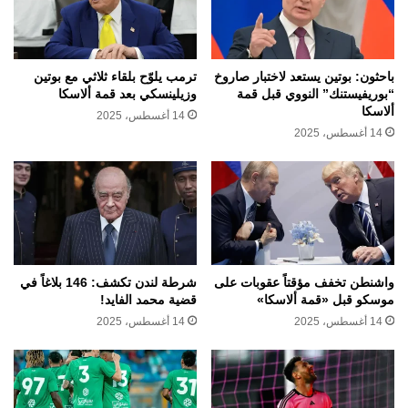
باحثون: بوتين يستعد لاختبار صاروخ
ترمب يلوّح بلقاء ثلاثي مع بوتين
“بوريفيستنك” النووي قبل قمة
وزيلينسكي بعد قمة ألاسكا
ألاسكا
14 أغسطس، 2025
14 أغسطس، 2025
واشنطن تخفف مؤقتاً عقوبات على
شرطة لندن تكشف: 146 بلاغاً في
موسكو قبل «قمة ألاسكا»
قضية محمد الفايد!
14 أغسطس، 2025
14 أغسطس، 2025