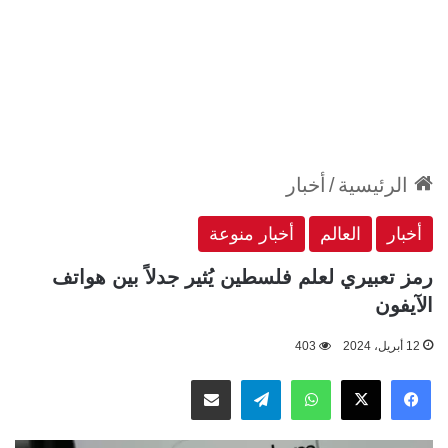
الرئيسية
/
أخبار
أخبار
العالم
أخبار منوعة
رمز تعبيري لعلم فلسطين يُثير جدلاً بين هواتف
الآيفون
12 أبريل، 2024
403
‫X
فيسبوك
واتساب
تيلقرام
مشاركة عبر البريد