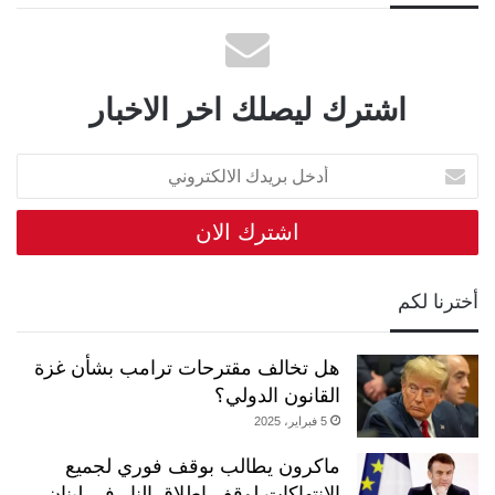
اشترك ليصلك اخر الاخبار
أدخل
بريدك
الالكتروني
أخترنا لكم
هل تخالف مقترحات ترامب بشأن غزة
القانون الدولي؟
5 فبراير، 2025
ماكرون يطالب بوقف فوري لجميع
الانتهاكات لوقف إطلاق النار في لبنان