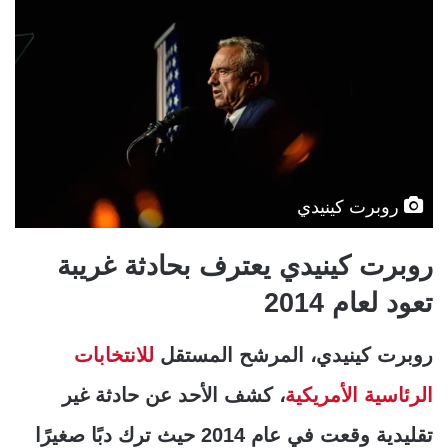
روبرت كينيدي
روبرت كينيدي يعترف بحادثة غريبة
تعود لعام 2014
روبرت كينيدي، المرشح المستقل
للانتخابات
الرئاسية الأمريكية
، كشف الأحد عن حادثة غير
تقليدية وقعت في عام 2014 حيث ترك دبًا صغيرًا