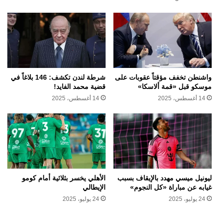
واشنطن تخفف مؤقتاً عقوبات على
شرطة لندن تكشف: 146 بلاغاً في
موسكو قبل «قمة ألاسكا»
قضية محمد الفايد!
14 أغسطس، 2025
14 أغسطس، 2025
ليونيل ميسي مهدد بالإيقاف بسبب
الأهلي يخسر بثلاثية أمام كومو
غيابه عن مباراة «كل النجوم»
الإيطالي
24 يوليو، 2025
24 يوليو، 2025