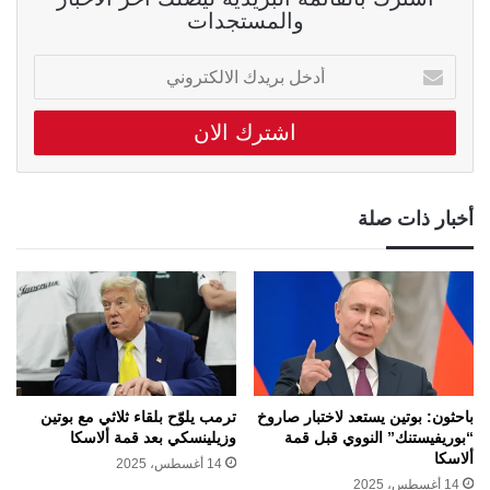
والمستجدات
أدخل
بريدك
الالكتروني
أخبار ذات صلة
باحثون: بوتين يستعد لاختبار صاروخ
ترمب يلوّح بلقاء ثلاثي مع بوتين
“بوريفيستنك” النووي قبل قمة
وزيلينسكي بعد قمة ألاسكا
ألاسكا
14 أغسطس، 2025
14 أغسطس، 2025