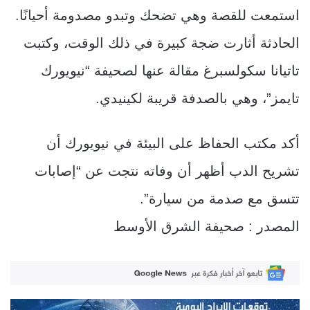
استمعت للقصة وهي تضحك وتبدو مصدومة أحيانًا.
الحادثة أثارت ضجة كبيرة في ذلك الوقت، وكتبت
تاتيانا سكولسبرغ مقالة عنها لصحيفة “نيويورك
تايمز”، وهي بالصدفة قريبة لكينيدي.
أكد مكتب الحفاظ على البيئة في نيويورك أن
تشريح الدب أظهر أن وفاته نتجت عن “إصابات
تتسق مع صدمة من سيارة”.
المصدر : صحيفة الشرق الأوسط