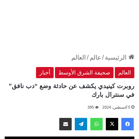
الرئيسية
/
عالم
/
العالم
العالم
صحيفة الشرق الأوسط
أخبار
روبرت كينيدي يكشف عن حادثة وضع “دب نافق”
في سنترال بارك
5 أغسطس، 2024
395
‫X
فيسبوك
واتساب
تيلقرام
مشاركة عبر البريد