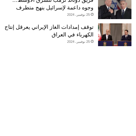
فريق دونالد ترمب للشرق الأوسط…
وجوه داعمة لإسرائيل بنهج متطرف
25 نوفمبر، 2024
توقف إمدادات الغاز الإيراني يعرقل إنتاج
الكهرباء في العراق
25 نوفمبر، 2024