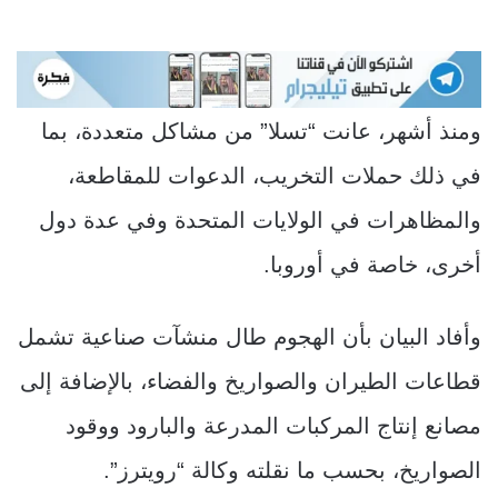
ومنذ أشهر، عانت “تسلا” من مشاكل متعددة، بما
في ذلك حملات التخريب، الدعوات للمقاطعة،
والمظاهرات في الولايات المتحدة وفي عدة دول
أخرى، خاصة في أوروبا.
وأفاد البيان بأن الهجوم طال منشآت صناعية تشمل
قطاعات الطيران والصواريخ والفضاء، بالإضافة إلى
مصانع إنتاج المركبات المدرعة والبارود ووقود
الصواريخ، بحسب ما نقلته وكالة “رويترز”.