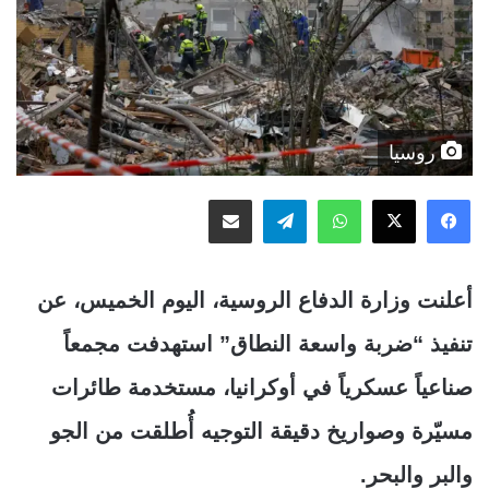
روسيا
‫X
فيسبوك
واتساب
تيلقرام
مشاركة عبر البريد
أعلنت وزارة الدفاع الروسية، اليوم الخميس، عن
تنفيذ “ضربة واسعة النطاق” استهدفت مجمعاً
صناعياً عسكرياً في أوكرانيا، مستخدمة طائرات
مسيّرة وصواريخ دقيقة التوجيه أُطلقت من الجو
والبر والبحر.