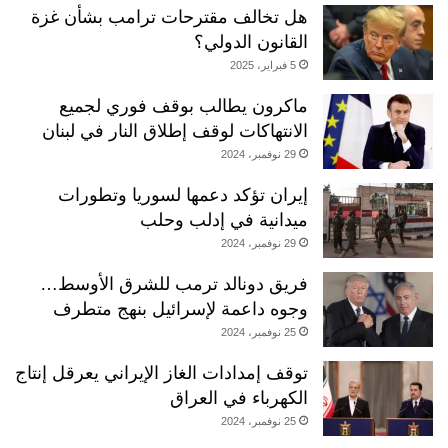
هل تخالف مقترحات ترامب بشأن غزة
القانون الدولي؟
5 فبراير، 2025
ماكرون يطالب بوقف فوري لجميع
الانتهاكات لوقف إطلاق النار في لبنان
29 نوفمبر، 2024
إيران تؤكد دعمها لسوريا وتطورات
ميدانية في إدلب وحلب
29 نوفمبر، 2024
فريق دونالد ترمب للشرق الأوسط…
وجوه داعمة لإسرائيل بنهج متطرف
25 نوفمبر، 2024
توقف إمدادات الغاز الإيراني يعرقل إنتاج
الكهرباء في العراق
25 نوفمبر، 2024