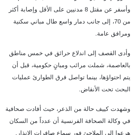
وأسفر عن مقتل 8 مدنيين على الأقل وإصابة أكثر
من 70، إلى جانب دمار واسع طال مباني سكنية
ومرافق عامة.
وأدى القصف إلى اندلاع حرائق في خمس مناطق
بالعاصمة، شملت مرائب ومبانٍ حكومية، قبل أن
يتم احتواؤها، بينما تواصل فرق الطوارئ عمليات
البحث تحت الأنقاض.
وشهدت كييف حالة من الذعر، حيث أفادت صحافية
في وكالة الصحافة الفرنسية أن عدداً من السكان
هرعوا إلى الملاجئ فور سماع صافرات الإنذار.