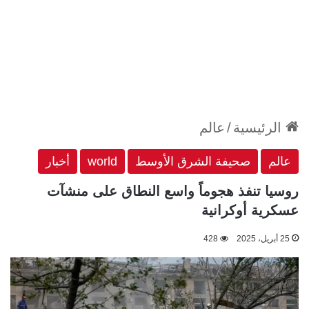
الرئيسية
/
عالم
عالم
صحيفة الشرق الأوسط
world
أخبار
روسيا تنفذ هجوماً واسع النطاق على منشآت
عسكرية أوكرانية
25 أبريل، 2025
428