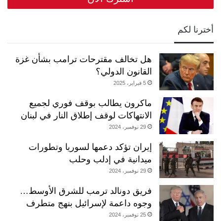
أخترنا لكم
هل تخالف مقترحات ترامب بشأن غزة
القانون الدولي؟
5 فبراير، 2025
ماكرون يطالب بوقف فوري لجميع
الانتهاكات لوقف إطلاق النار في لبنان
29 نوفمبر، 2024
إيران تؤكد دعمها لسوريا وتطورات
ميدانية في إدلب وحلب
29 نوفمبر، 2024
فريق دونالد ترمب للشرق الأوسط…
وجوه داعمة لإسرائيل بنهج متطرف
25 نوفمبر، 2024