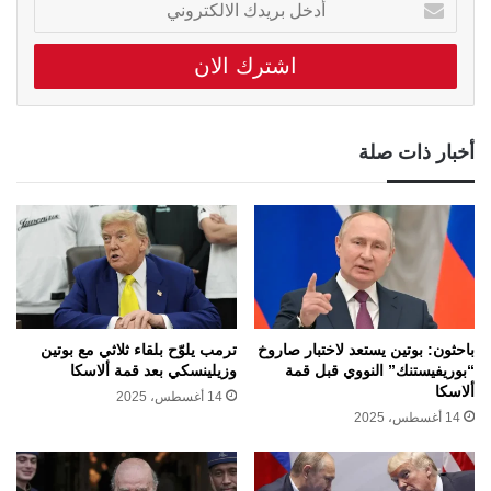
بريدك
الالكتروني
أخبار ذات صلة
باحثون: بوتين يستعد لاختبار صاروخ
ترمب يلوّح بلقاء ثلاثي مع بوتين
“بوريفيستنك” النووي قبل قمة
وزيلينسكي بعد قمة ألاسكا
ألاسكا
14 أغسطس، 2025
14 أغسطس، 2025