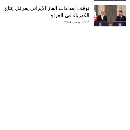
توقف إمدادات الغاز الإيراني يعرقل إنتاج
الكهرباء في العراق
25 نوفمبر، 2024