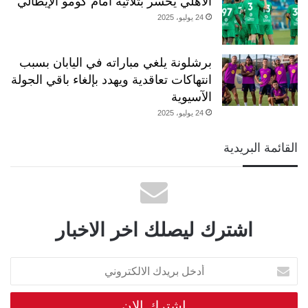
الأهلي يخسر بثلاثية أمام كومو الإيطالي
24 يوليو، 2025
برشلونة يلغي مباراته في اليابان بسبب
انتهاكات تعاقدية ويهدد بإلغاء باقي الجولة
الآسيوية
24 يوليو، 2025
القائمة البريدية
اشترك ليصلك اخر الاخبار
أدخل
بريدك
الالكتروني