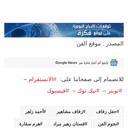
المصدر : موقع الفن
للانضمام إلى صفحاتنا على:
#الانستقرام
–
#تويتر
–
#تيك توك –
#فيسبوك
حفل زفاف
زفاف مشاهير
أحمد زاهر
نجوم الفن
فستان زهير مراد
هرم سقارة