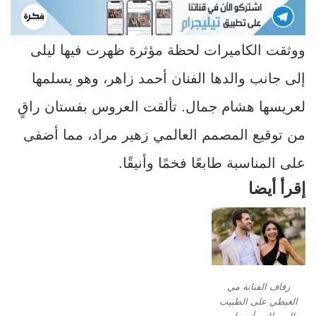
ووثقت الكاميرات لحظة مؤثرة ظهرت فيها ليلى
إلى جانب والدها الفنان أحمد زاهر، وهو يسلمها
لعريسها هشام جمال. تألقت العروس بفستان راقٍ
من توقيع المصمم العالمي زهير مراد، مما أضفى
على المناسبة طابعًا فخمًا وأنيقًا.
إقرأ أيضا
زفاف الفنانة مي
الغيطي على الطبيب