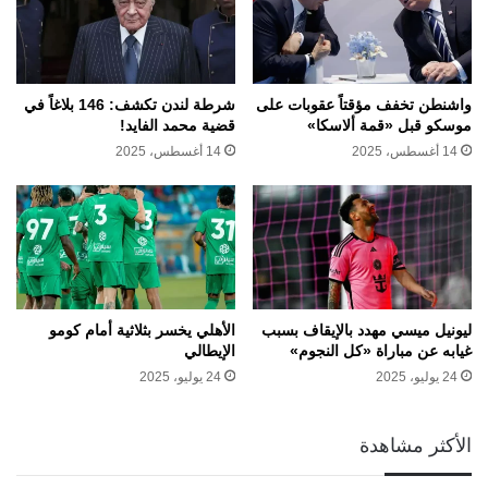
واشنطن تخفف مؤقتاً عقوبات على
شرطة لندن تكشف: 146 بلاغاً في
موسكو قبل «قمة ألاسكا»
قضية محمد الفايد!
14 أغسطس، 2025
14 أغسطس، 2025
ليونيل ميسي مهدد بالإيقاف بسبب
الأهلي يخسر بثلاثية أمام كومو
غيابه عن مباراة «كل النجوم»
الإيطالي
24 يوليو، 2025
24 يوليو، 2025
الأكثر مشاهدة