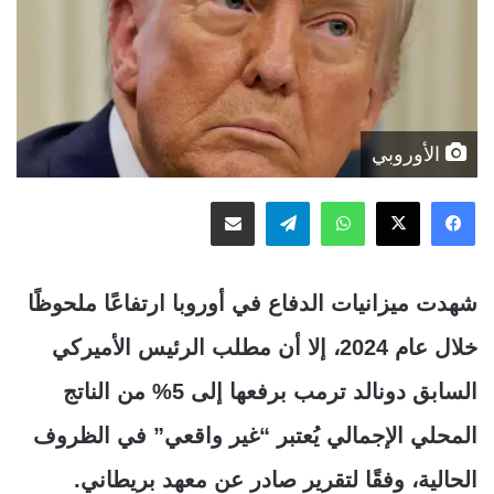
الأوروبي
‫X
فيسبوك
واتساب
تيلقرام
مشاركة عبر البريد
شهدت ميزانيات الدفاع في أوروبا ارتفاعًا ملحوظًا
خلال عام 2024، إلا أن مطلب الرئيس الأميركي
السابق دونالد ترمب برفعها إلى 5% من الناتج
المحلي الإجمالي يُعتبر “غير واقعي” في الظروف
الحالية، وفقًا لتقرير صادر عن معهد بريطاني.