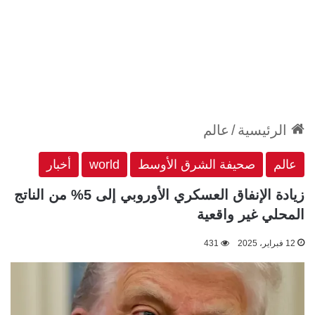
الرئيسية
/
عالم
عالم
صحيفة الشرق الأوسط
world
أخبار
زيادة الإنفاق العسكري الأوروبي إلى 5% من الناتج
المحلي غير واقعية
12 فبراير، 2025
431