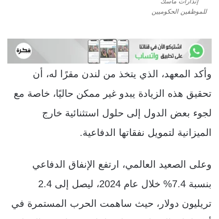
إنذارات ماسك
للموظفين الحكوميين
وأكد المعهد، الذي يتخذ من لندن مقرًا له، أن
تحقيق هذه الزيادة يبدو غير ممكن حاليًا، خاصة مع
لجوء بعض الدول إلى حلول استثنائية خارج
الميزانية لتمويل نفقاتها الدفاعية.
وعلى الصعيد العالمي، ارتفع الإنفاق الدفاعي
بنسبة 7.4% خلال عام 2024، ليصل إلى 2.4
تريليون دولار، حيث ساهمت الحرب المستمرة في