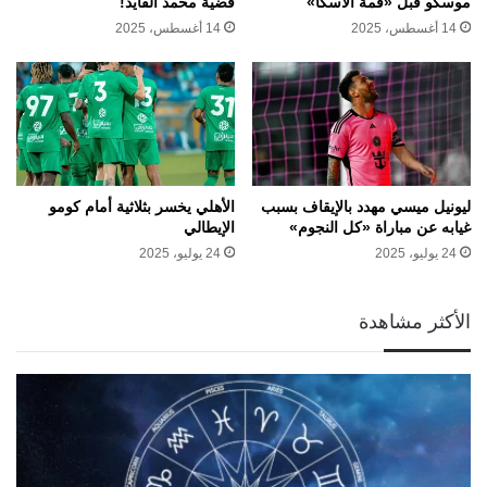
موسكو قبل «قمة ألاسكا»
قضية محمد الفايد!
14 أغسطس، 2025
14 أغسطس، 2025
ليونيل ميسي مهدد بالإيقاف بسبب
الأهلي يخسر بثلاثية أمام كومو
غيابه عن مباراة «كل النجوم»
الإيطالي
24 يوليو، 2025
24 يوليو، 2025
الأكثر مشاهدة