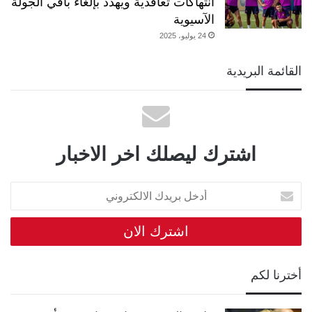
انتهاكات تعاقدية ويهدد بإلغاء باقي الجولة
الآسيوية
24 يوليو، 2025
القائمة البريدية
اشترك ليصلك اخر الاخبار
أدخل
بريدك
الالكتروني
أخترنا لكم