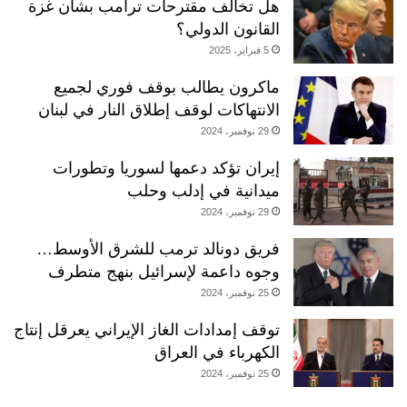
هل تخالف مقترحات ترامب بشأن غزة
القانون الدولي؟
5 فبراير، 2025
ماكرون يطالب بوقف فوري لجميع
الانتهاكات لوقف إطلاق النار في لبنان
29 نوفمبر، 2024
إيران تؤكد دعمها لسوريا وتطورات
ميدانية في إدلب وحلب
29 نوفمبر، 2024
فريق دونالد ترمب للشرق الأوسط…
وجوه داعمة لإسرائيل بنهج متطرف
25 نوفمبر، 2024
توقف إمدادات الغاز الإيراني يعرقل إنتاج
الكهرباء في العراق
25 نوفمبر، 2024