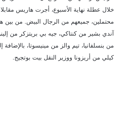
محتملين، جميعهم من الرجال البيض. من بين هؤلاء
آندي بشير من كنتاكي، جيه بي بريتزكر من إلي
من بنسلفانيا، تيم والز من مينيسوتا، بالإضافة إ
كيلي من أريزونا ووزير النقل بيت بوتجيج.