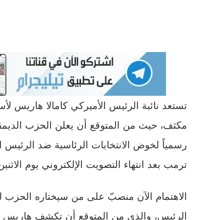
تستعد نائبة الرئيس الأميركي كامالا هاريس ل
مكثف، حيث من المتوقع أن يعلن الحزب الديم
رسمياً لخوض الانتخابات الرئاسية ضد الرئيس ا
ترمب بعد انتهاء التصويت الإلكتروني يوم الاثنين
الاهتمام الآن منصبّ على من سيختاره الحزب 
الرئيس، والذي من المتوقع أن تكشف هاريس عن 