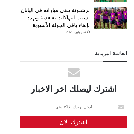
برشلونة يلغي مباراته في اليابان
بسبب انتهاكات تعاقدية ويهدد
بإلغاء باقي الجولة الآسيوية
24 يوليو، 2025
القائمة البريدية
اشترك ليصلك اخر الاخبار
أدخل
بريدك
الالكتروني