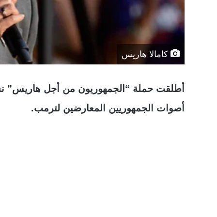
كامالا هاريس
أطلقت حملة “الجمهوريون من أجل هاريس” نش
أصوات الجمهوريين المعارضين لترمب.