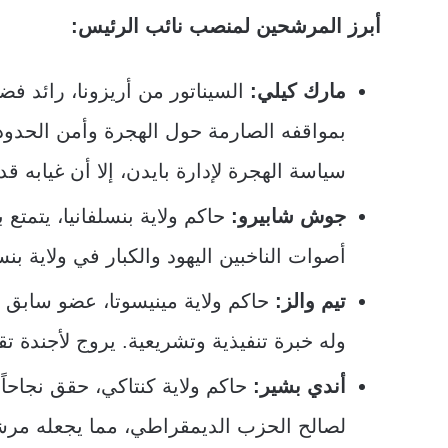
أبرز المرشحين لمنصب نائب الرئيس:
مارك كيلي:
السيناتور من أريزونا، رائد 
بمواقفه الصارمة حول الهجرة وأمن الحدود
سياسة الهجرة لإدارة بايدن، إلا أن غيابه
جوش شابيرو:
حاكم ولاية بنسلفانيا، يتمتع
أصوات الناخبين اليهود والكبار في ولاية بنسلفانيا، والتي تحمل 9
تيم والز:
حاكم ولاية مينيسوتا، عضو سابق 
وله خبرة تنفيذية وتشريعية. يروج لأجندة 
أندي بشير:
حاكم ولاية كنتاكي، حقق نجاحاً
لصالح الحزب الديمقراطي، مما يجعله مرشحا