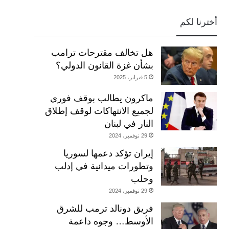
أخترنا لكم
هل تخالف مقترحات ترامب
بشأن غزة القانون الدولي؟
5 فبراير، 2025
ماكرون يطالب بوقف فوري
لجميع الانتهاكات لوقف إطلاق
النار في لبنان
29 نوفمبر، 2024
إيران تؤكد دعمها لسوريا
وتطورات ميدانية في إدلب
وحلب
29 نوفمبر، 2024
فريق دونالد ترمب للشرق
الأوسط… وجوه داعمة