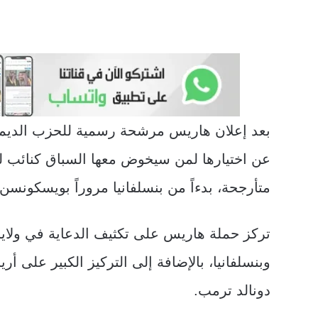
بعد إعلان هاريس مرشحة رسمية للحزب الديمقراط
متأرجحة، بدءاً من بنسلفانيا مروراً بويسكونسن، 
تركز حملة هاريس على تكثيف الدعاية في ولاي
وبنسلفانيا، بالإضافة إلى التركيز الكبير على أر
دونالد ترمب.