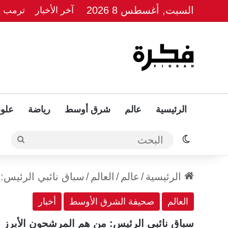
السبت, أغسطس 8 2026
آخر الأخبار
ترمب يل
الرئيسية
عالم
شرق أوسط
رياضة
علوم
الوضع المظلم
البحث
الرئيسية
/
عالم
/
العالم
/
سباق نائبي الرئيس:
العالم
صحيفة الشرق الأوسط
أخبار
سباق نائبي الرئيس: من هم المرشحون الأبرز