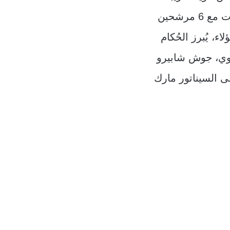
خلال عطلة نهاية الأسبوع، أجرت هاريس مقابلات مع 6 مرشحين
، يُبرز الحُكام
نوي، جوش شابيرو
لى السيناتور مارك