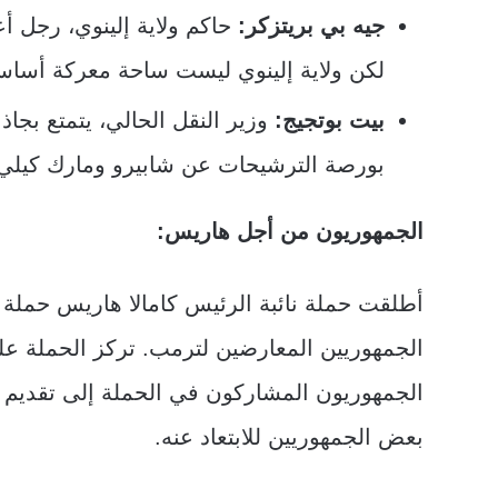
جيه بي بريتزكر:
حاكم ولاية إلينوي، رجل أ
لكن ولاية إلينوي ليست ساحة معركة أساسية،
بيت بوتجيج:
وزير النقل الحالي، يتمتع بجاذب
بورصة الترشيحات عن شابيرو ومارك كيلي و
الجمهوريون من أجل هاريس:
أطلقت حملة نائبة الرئيس كامالا هاريس حمل
الجمهوريين المعارضين لترمب. تركز الحملة على 
الجمهوريون المشاركون في الحملة إلى تقديم 
بعض الجمهوريين للابتعاد عنه.