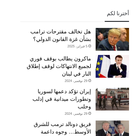
أخترنا لكم
هل تخالف مقترحات ترامب
بشأن غزة القانون الدولي؟
5 فبراير، 2025
ماكرون يطالب بوقف فوري
لجميع الانتهاكات لوقف إطلاق
النار في لبنان
29 نوفمبر، 2024
إيران تؤكد دعمها لسوريا
وتطورات ميدانية في إدلب
وحلب
29 نوفمبر، 2024
فريق دونالد ترمب للشرق
الأوسط… وجوه داعمة