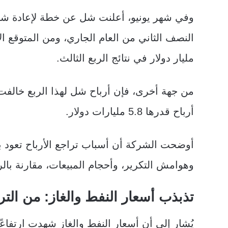
مليار دولار في نتائج الربع الثالث.
من جهة أخرى، فإن أرباح شل لهذا الربع خالفت
أرباح قدرها 5.8 مليارات دولار.
أوضحت الشركة أن أسباب تراجع الأرباح تعود 
وهوامش التكرير، وأحجام المبيعات، مقارنة بالر
تذبذب أسعار النفط والغاز: من الت
يُشار إلى أن أسعار النفط والغاز شهدت ارتفاعً