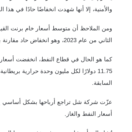
والأمنية، إلا أنها شهدت انخفاضًا حادًا في هذ
الثاني من عام 2023، وهو انخفاض حاد مقارنة بسعره البالغ 110 دولارات في العام السابق.
كما هو الحال في قطاع النفط، انخفضت أسعار
السابقة.
عزّت شركة شل تراجع أرباحها بشكل أساسي إل
أسعار النفط والغاز.