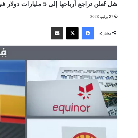
شل تُعلن تراجع أرباحها إلى 5 مليارات دولار في الربع الثاني من 2023 بنسبة 56%
27 يوليو، 2023
‫X
فيسبوك
مشاركة عبر البريد
مشاركة