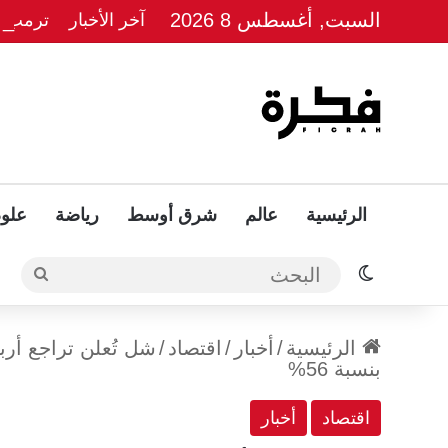
السبت, أغسطس 8 2026
آخر الأخبار
ترمب يل
الرئيسية
عالم
شرق أوسط
رياضة
علوم
الوضع المظلم
البحث
الرئيسية
/
أخبار
/
اقتصاد
/
بنسبة 56%
اقتصاد
أخبار