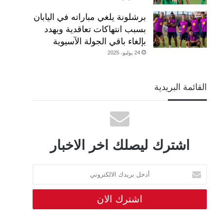
برشلونة يلغي مباراته في اليابان
بسبب انتهاكات تعاقدية ويهدد
بإلغاء باقي الجولة الآسيوية
24 يوليو، 2025
القائمة البريدية
اشترك ليصلك اخر الاخبار
أدخل
بريدك
الالكتروني