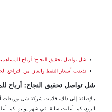
شل تواصل تحقيق النجاح: أرباح للمساهمي
تذبذب أسعار النفط والغاز: من التراجع ال
شل تواصل تحقيق النجاح: أرباح ل
الربع، كما أعلنت سابقا في شهر يونيو. كما أع