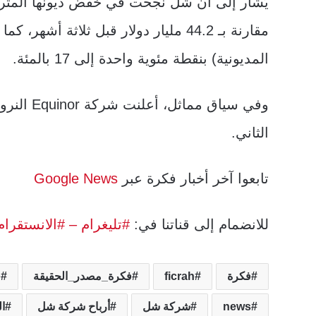
مقارنة بـ 44.2 مليار دولار قبل ثلاث
المديونية) بنقطة مئوية واحدة إلى 17 بالمئة.
الثاني.
تابعوا آخر أخبار فكرة عبر
Google News
للانضمام إلى قناتنا في:
#تليغرام
– #الانستقرام
فكرة
ficrah
فكرة_مصدر_الحقيقة
ف
news
شركة شل
أرباح شركة شل
ال