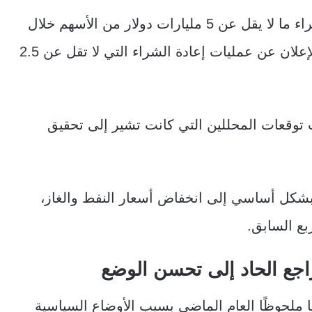
وفي شهر يونيو، أعلنت شل عن خطة لإعادة شراء ما لا يقل عن 5 مليارات دولار من الأسهم خلال
النصف الثاني من العام الجاري، ومن المتوقع الإعلان عن عمليات إعادة الشراء التي لا تقل عن 2.5
 توقعات المحللين التي كانت تشير إلى تحقيق
بشكل أساسي إلى انخفاض أسعار النفط والغاز،
بع السابق.
راجع الحاد إلى تحسن الوضع
ا ملحوظًا العام الماضي بسبب الأوضاع السياسية