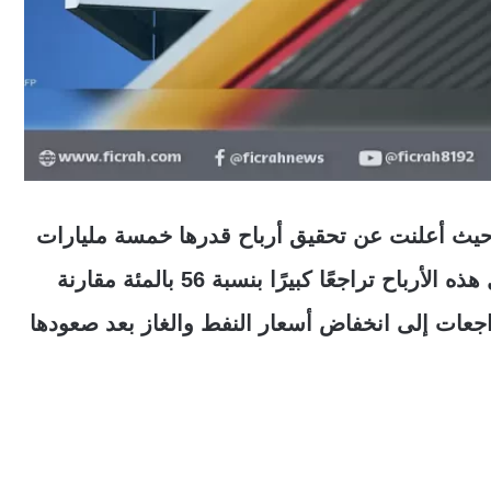
حيث أعلنت عن تحقيق أرباح قدرها خمسة مليارات
دولار في الربع الثاني من العام الجاري. وتشكل هذه الأرباح تراجعًا كبيرًا بنسبة 56 بالمئة مقارنة
اجعات إلى انخفاض أسعار النفط والغاز بعد صعودها