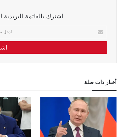
اشترك بالقائمة البريدية 
أدخل
بريدك
الالكتروني
أخبار ذات صلة