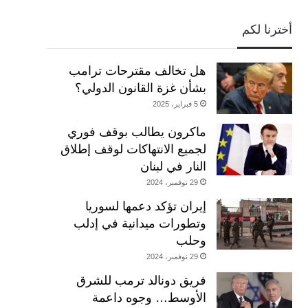
أخترنا لكم
هل تخالف مقترحات ترامب
بشأن غزة القانون الدولي؟
5 فبراير، 2025
ماكرون يطالب بوقف فوري
لجميع الانتهاكات لوقف إطلاق
النار في لبنان
29 نوفمبر، 2024
إيران تؤكد دعمها لسوريا
وتطورات ميدانية في إدلب
وحلب
29 نوفمبر، 2024
فريق دونالد ترمب للشرق
الأوسط… وجوه داعمة