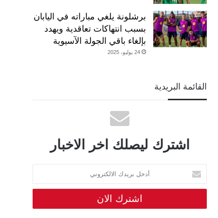
برشلونة يلغي مباراته في اليابان
بسبب انتهاكات تعاقدية ويهدد
بإلغاء باقي الجولة الآسيوية
24 يوليو، 2025
القائمة البريدية
اشترك ليصلك اخر الاخبار
أدخل
بريدك
الالكتروني