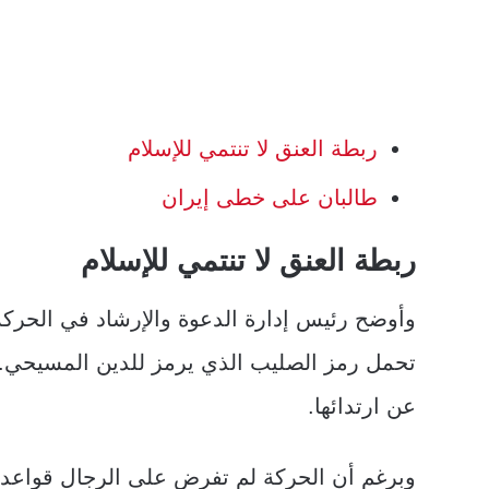
ربطة العنق لا تنتمي للإسلام
طالبان على خطى إيران
ربطة العنق لا تنتمي للإسلام
وأوضح رئيس إدارة الدعوة والإرشاد في الحركة
تحمل رمز الصليب الذي يرمز للدين المسيحي. مب
عن ارتدائها.
وبرغم أن الحركة لم تفرض على الرجال قواعد ل