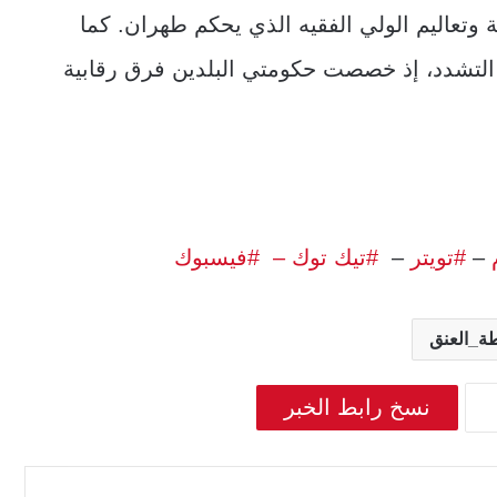
ية وتعاليم الولي الفقيه الذي يحكم طهران. كما
ا التشدد، إذ خصصت حكومتي البلدين فرق رقابية
–
#تويتر
–
#تيك توك –
#فيسبوك
ة_العنق
نسخ رابط الخبر